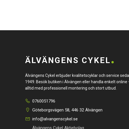
ÄLVÄNGENS CYKEL
Älvängens Cykel erbjuder kvalitetscyklar och service sed
1949. Besök butiken i Älvängen eller handla enkelt online 
alltid med professionell montering och stort utbud.
0760051796
Göteborgsvägen 58, 446 32 Älvängen
info@alvangenscykel.se
Älvängens Cykel Aktiebolag