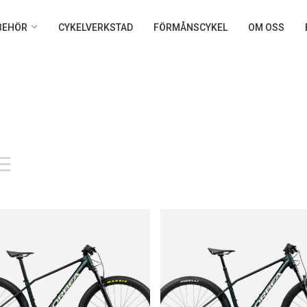
LBEHÖR
CYKELVERKSTAD
FÖRMÅNSCYKEL
OM OSS