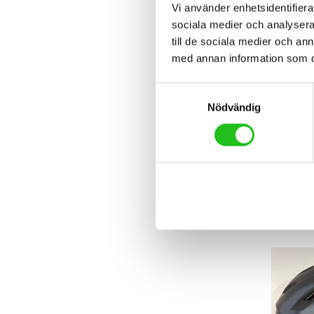
Vi använder enhetsidentifierar
sociala medier och analysera 
till de sociala medier och a
med annan information som du 
Samtyckesval
Nödvändig
Cykelti
Giro E
2 799