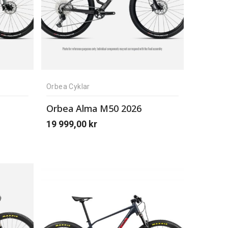
Orbea Cyklar
Orbea Alma M50 2026
19 999,00
kr