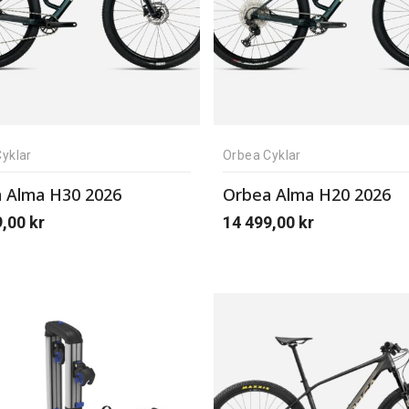
yklar
Orbea Cyklar
 Alma H30 2026
Orbea Alma H20 2026
9,00
kr
14 499,00
kr