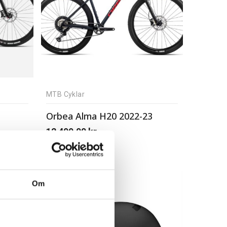
MTB Cyklar
Orbea Alma H20 2022-23
12 499,00
kr
Om