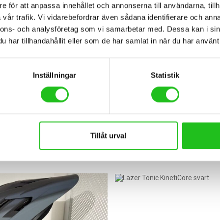
e för att anpassa innehållet och annonserna till användarna, tillh
vår trafik. Vi vidarebefordrar även sådana identifierare och anna
nnons- och analysföretag som vi samarbetar med. Dessa kan i sin
har tillhandahållit eller som de har samlat in när du har använt 
Inställningar
Statistik
llbehör
Cykeltillbehör
clipse hjälm
,00
kr
359,00
kr
Tillåt urval