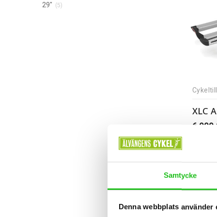
29"
(5)
Cykelti
6 999
Samtycke
Denna webbplats använder 