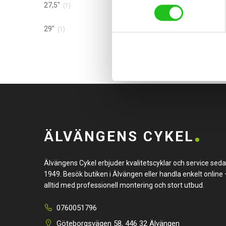
27,5"
(1)
29"
(1)
ÄLVÄNGENS CYKEL
Älvängens Cykel erbjuder kvalitetscyklar och service sed
1949. Besök butiken i Älvängen eller handla enkelt online 
alltid med professionell montering och stort utbud.
0760051796
Göteborgsvägen 58, 446 32 Älvängen