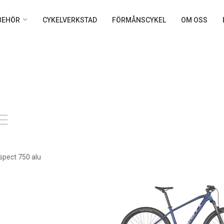
LBEHÖR
CYKELVERKSTAD
FÖRMÅNSCYKEL
OM OSS