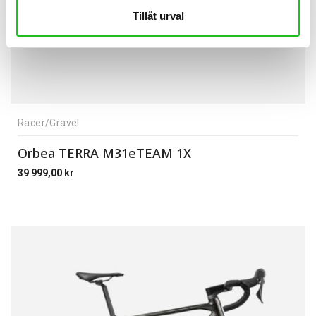
Tillåt urval
Racer/Gravel
Orbea TERRA M31eTEAM 1X
39 999,00
kr