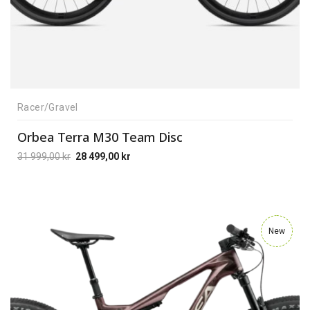
Racer/Gravel
Orbea Terra M30 Team Disc
31 999,00
kr
28 499,00
kr
New