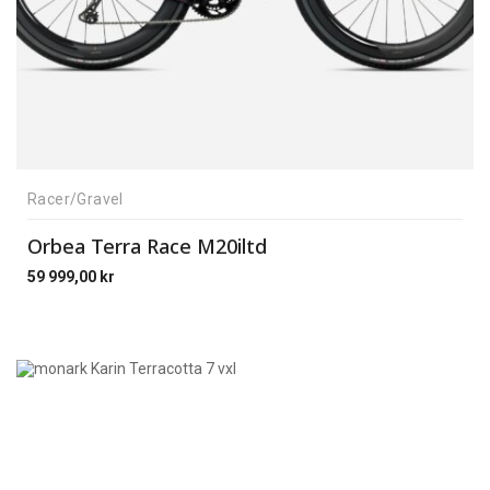
Racer/Gravel
Orbea Terra Race M20iltd
59 999,00
kr