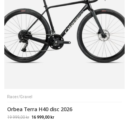
Racer/Gravel
Orbea Terra H40 disc 2026
19 999,00
kr
16 999,00
kr