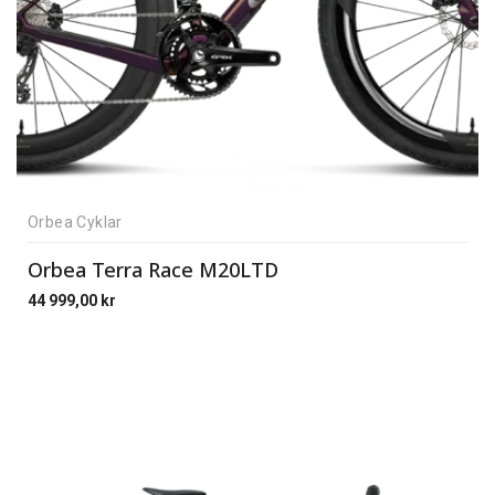
Orbea Cyklar
Orbea Terra Race M20LTD
44 999,00
kr