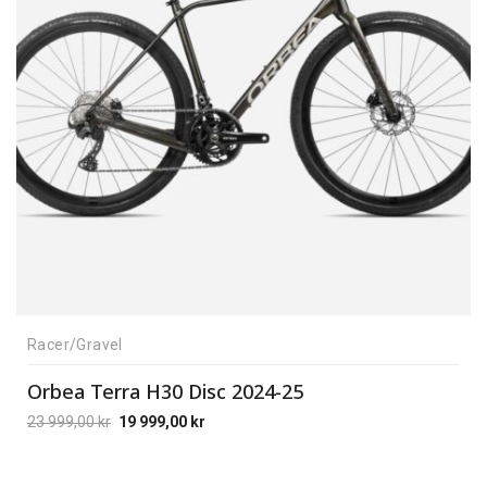
Racer/Gravel
Orbea Terra H30 Disc 2024-25
23 999,00
kr
19 999,00
kr