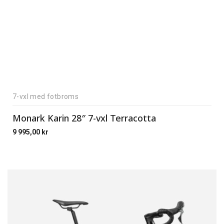
7-vxl med fotbroms
Monark Karin 28″ 7-vxl Terracotta
9 995,00
kr