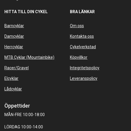
HITTA TILL DIN CYKEL
BRA LÄNKAR
Barncyklar
Om oss
Damcyklar
Kontakta oss
Herrcyklar
Cykelverkstad
MTB Cyklar (Mountainbike)
Köpvillkor
Racer/Gravel
Integritetspolicy
Elcyklar
Leveranspolicy
Lådcyklar
Öppettider
MÅN-FRE 10:00-18:00
LÖRDAG 10:00-14:00