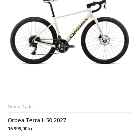
Orbea Cyklar
Orbea Terra H50 2027
16 999,00
kr