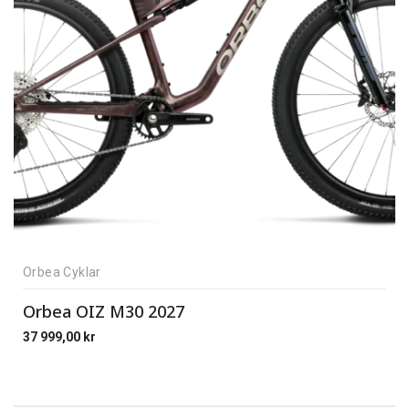
Orbea Cyklar
Orbea OIZ M30 2027
37 999,00
kr