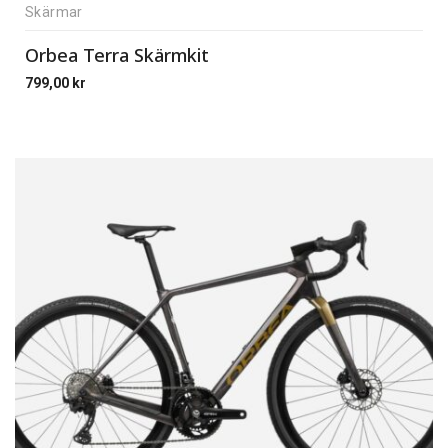
Skärmar
Orbea Terra Skärmkit
799,00
kr