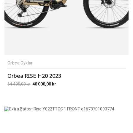
Orbea Cyklar
Orbea RISE H20 2023
64 495,00
kr
40 000,00
kr