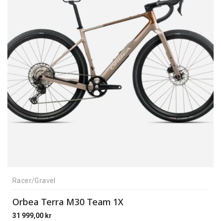
Racer/Gravel
Orbea Terra M30 Team 1X
31 999,00
kr