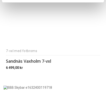
7-vxl med fotbroms
Sandnäs Vaxholm 7-vxl
6 499,00
kr