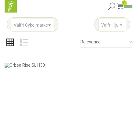
0
Valfri Cykelmärke
Valfri Hjul
Relevance