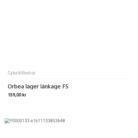
Cykeltillbehör
Orbea lager länkage FS
159,00
kr