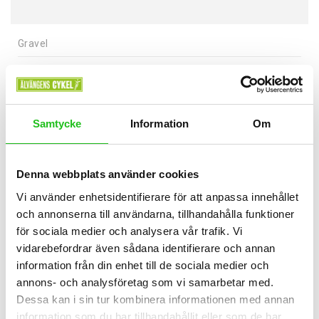
Gravel
Orbea TERRA M31eTEAM 1X
39 999,00
kr
Samtycke
Information
Om
Denna webbplats använder cookies
Vi använder enhetsidentifierare för att anpassa innehållet
och annonserna till användarna, tillhandahålla funktioner
för sociala medier och analysera vår trafik. Vi
vidarebefordrar även sådana identifierare och annan
information från din enhet till de sociala medier och
annons- och analysföretag som vi samarbetar med.
Dessa kan i sin tur kombinera informationen med annan
information som du har tillhandahållit eller som de har