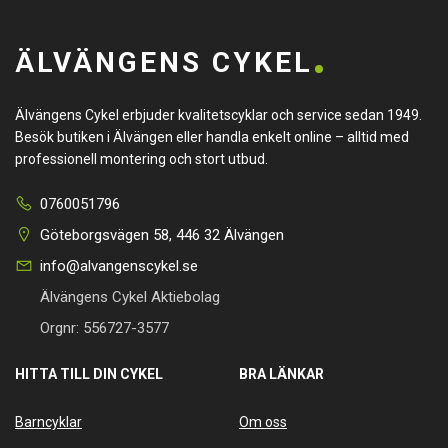
ÄLVÄNGENS CYKEL
Älvängens Cykel erbjuder kvalitetscyklar och service sedan 1949.
Besök butiken i Älvängen eller handla enkelt online – alltid med
professionell montering och stort utbud.
0760051796
Göteborgsvägen 58, 446 32 Älvängen
info@alvangenscykel.se
Älvängens Cykel Aktiebolag
Orgnr: 556727-3577
HITTA TILL DIN CYKEL
BRA LÄNKAR
Barncyklar
Om oss