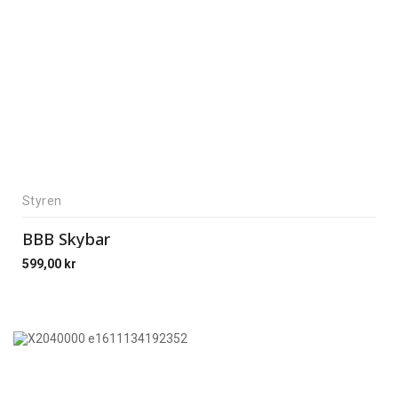
Styren
BBB Skybar
599,00
kr