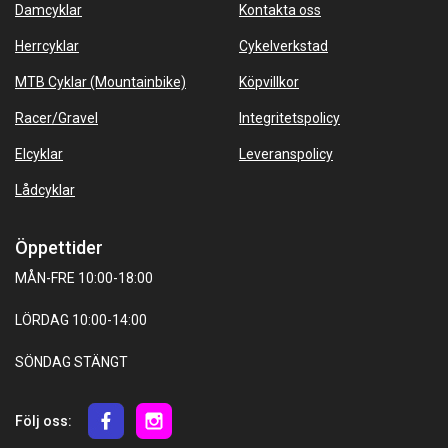
Damcyklar
Kontakta oss
Herrcyklar
Cykelverkstad
MTB Cyklar (Mountainbike)
Köpvillkor
Racer/Gravel
Integritetspolicy
Elcyklar
Leveranspolicy
Lådcyklar
Öppettider
MÅN-FRE 10:00-18:00
LÖRDAG 10:00-14:00
SÖNDAG STÄNGT
Följ oss: