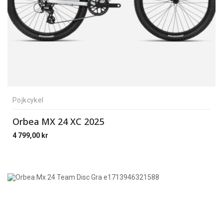
Pojkcykel
Orbea MX 24 XC 2025
4 799,00
kr