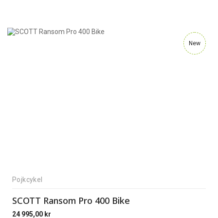
New
Pojkcykel
SCOTT Ransom Pro 400 Bike
24 995,00
kr