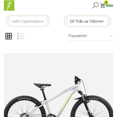
0
Valfri Cykelmärke
24" Från ca 130cm
×
Popularitet