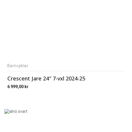
Barncyklar
Crescent Jare 24″ 7-vxl 2024-25
6 999,00
kr