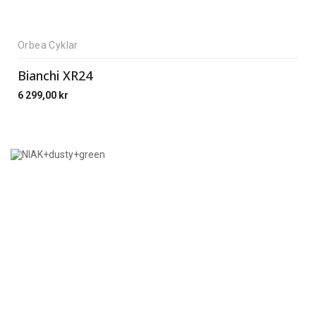
Orbea Cyklar
Bianchi XR24
6 299,00
kr