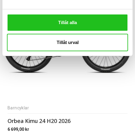
Tillåt alla
Tillåt urval
Barncyklar
Orbea Kimu 24 H20 2026
6 699,00
kr