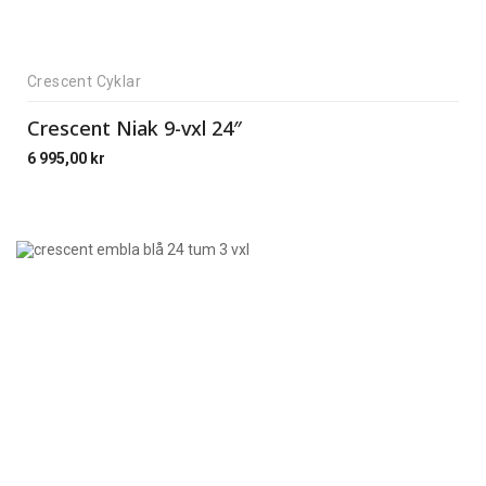
Crescent Cyklar
Crescent Niak 9-vxl 24″
6 995,00
kr