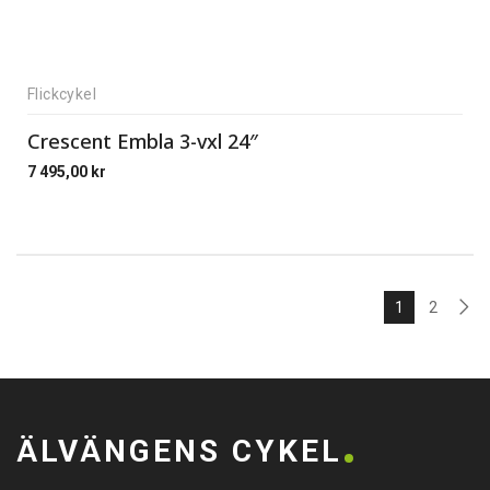
Flickcykel
Crescent Embla 3-vxl 24″
7 495,00
kr
1
2
ÄLVÄNGENS CYKEL