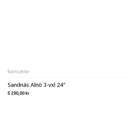
Barncyklar
Sandnäs Alnö 3-vxl 24″
5 290,00
kr