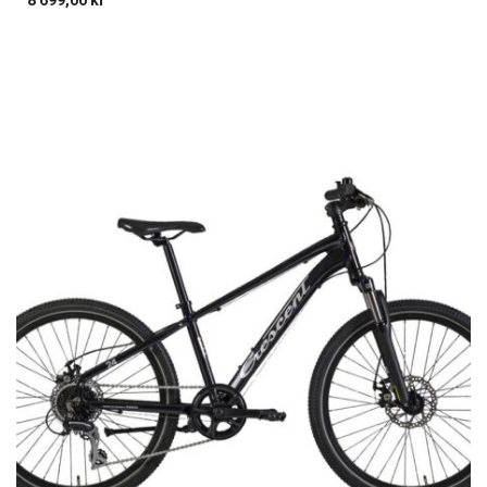
8 699,00
kr