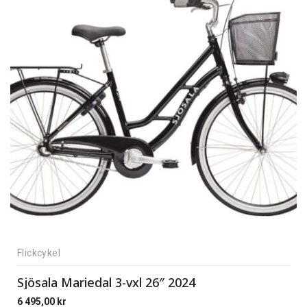
Flickcykel
Sjösala Mariedal 3-vxl 26″ 2024
6 495,00
kr