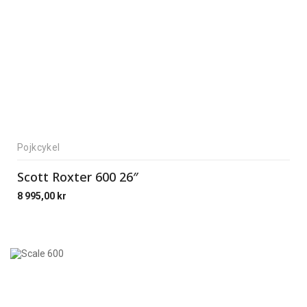
Pojkcykel
Scott Roxter 600 26″
8 995,00
kr