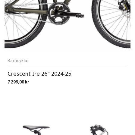
Barncyklar
Crescent Ire 26″ 2024-25
7 299,00
kr