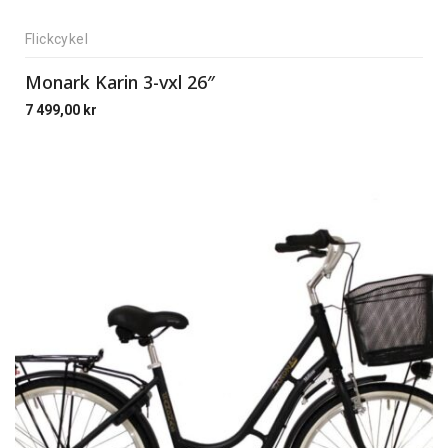
Flickcykel
Monark Karin 3-vxl 26″
7 499,00
kr