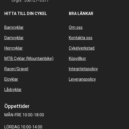
Orgnr: 556727-3577
HITTA TILL DIN CYKEL
BRA LÄNKAR
Barncyklar
Om oss
Damcyklar
Kontakta oss
Herrcyklar
Cykelverkstad
MTB Cyklar (Mountainbike)
Köpvillkor
Racer/Gravel
Integritetspolicy
Elcyklar
Leveranspolicy
Lådcyklar
Öppettider
MÅN-FRE 10:00-18:00
LÖRDAG 10:00-14:00