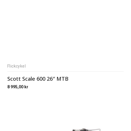
Flickcykel
Scott Scale 600 26″ MTB
8 995,00
kr