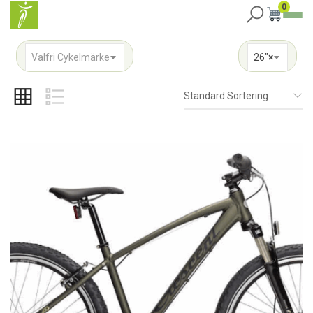
0
Valfri Cykelmärke
26"
×
Standard Sortering