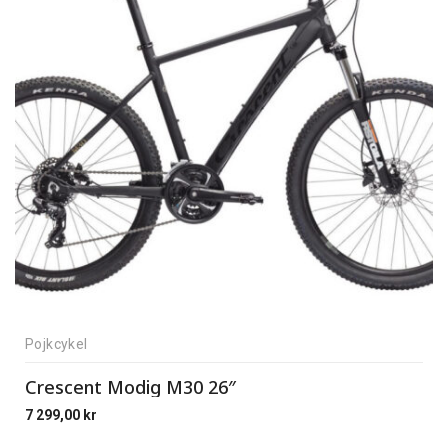
Pojkcykel
Crescent Modig M30 26″
7 299,00
kr