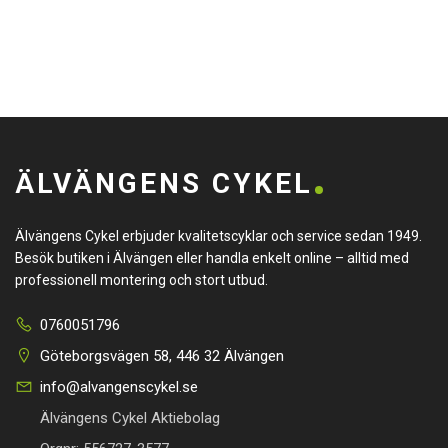
ÄLVÄNGENS CYKEL
Älvängens Cykel erbjuder kvalitetscyklar och service sedan 1949.
Besök butiken i Älvängen eller handla enkelt online – alltid med
professionell montering och stort utbud.
0760051796
Göteborgsvägen 58, 446 32 Älvängen
info@alvangenscykel.se
Älvängens Cykel Aktiebolag