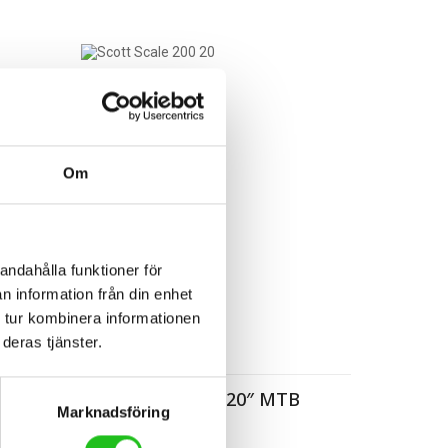
Om
andahålla funktioner för
n information från din enhet
 tur kombinera informationen
deras tjänster.
Barncyklar
Scott Scale 200 20″ MTB
Marknadsföring
6 499,00
kr