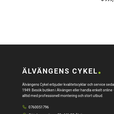
ÄLVÄNGENS CYKEL
Älvängens Cykel erbjuder kvalitetscyklar och service sed
1949. Besök butiken i Älvängen eller handla enkelt online 
alltid med professionell montering och stort utbud.
0760051796