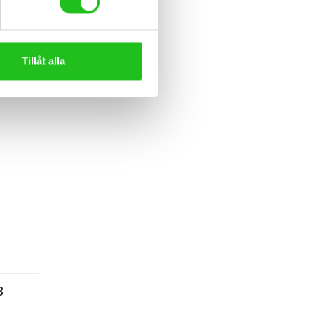
Tillåt alla
B