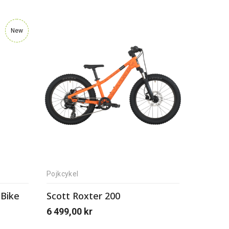
New
Pojkcykel
Bike
Scott Roxter 200
6 499,00
kr