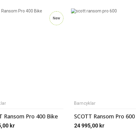
New
lar
Barncyklar
 Ransom Pro 400 Bike
SCOTT Ransom Pro 600 
5,00
kr
24 995,00
kr