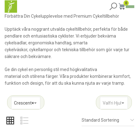
0
Förbättra Din Cykelupplevelse med Premium Cykeltillbehör
Upptäck våra noggrant utvalda cykeltillbehör, perfekta för både
pendlare och entusiastiska cyklister. Vi erbjuder bekväma
cykelsadlar, ergonomiska handtag, smarta
cykelväskor, cykellampor och tekniska tillbehör som gör varje tur
säkrare och bekvämare.
Ge din cykel en personlig stil med högkvalitativa
material och stilrena färger. Våra produkter kombinerar komfort,
funktion och design, för att du ska kunna njuta av varje tramp.
Crescent
×
Valfri Hjul
Standard Sortering