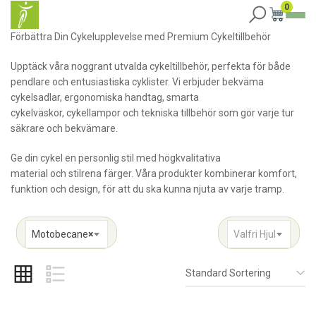
0
Förbättra Din Cykelupplevelse med Premium Cykeltillbehör
Upptäck våra noggrant utvalda cykeltillbehör, perfekta för både
pendlare och entusiastiska cyklister. Vi erbjuder bekväma
cykelsadlar, ergonomiska handtag, smarta
cykelväskor, cykellampor och tekniska tillbehör som gör varje tur
säkrare och bekvämare.
Ge din cykel en personlig stil med högkvalitativa
material och stilrena färger. Våra produkter kombinerar komfort,
funktion och design, för att du ska kunna njuta av varje tramp.
Motobecane
×
Valfri Hjul
Standard Sortering