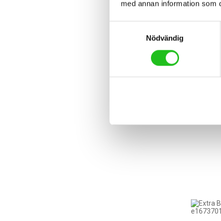
med annan information som du 
Samtyckesval
Nödvändig