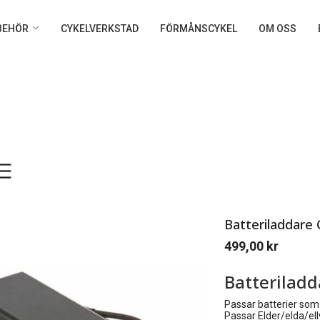
LBEHÖR
CYKELVERKSTAD
FÖRMÅNSCYKEL
OM OSS
Batteriladdare
499,00
kr
Batteriladd
Passar batterier som
Passar Elder/elda/elly