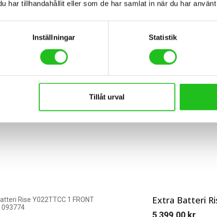
har tillhandahållit eller som de har samlat in när du har använt 
Ecoride laddare
Inställningar
Statistik
1 099,00
kr
Ecoride laddare
Tillåt urval
Extra Batteri R
5 399,00
kr