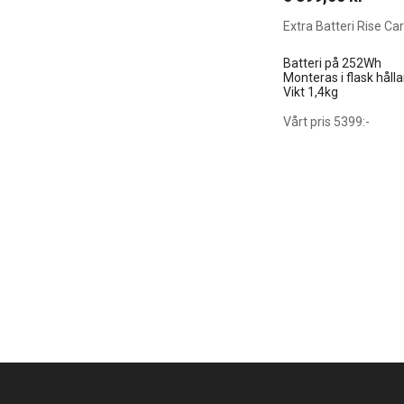
Extra Batteri Rise C
Batteri på 252Wh
Monteras i flask hålla
Vikt 1,4kg
Vårt pris 5399:-