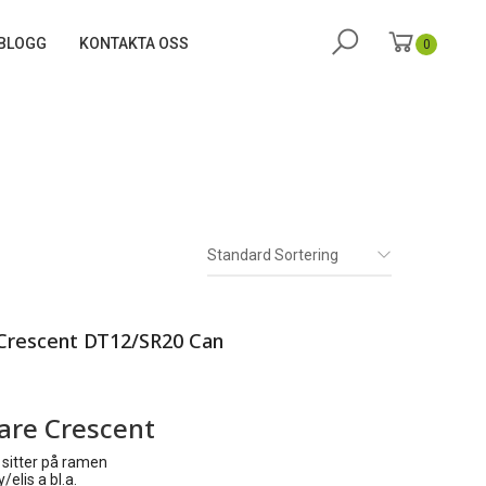
BLOGG
KONTAKTA OSS
0
Standard Sortering
 Crescent DT12/SR20 Can
are Crescent
 sitter på ramen
/elis a bl.a.