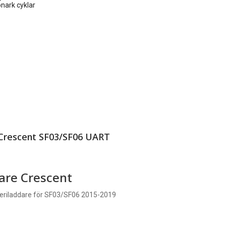
nark cyklar
 Crescent SF03/SF06 UART
are Crescent
eriladdare för SF03/SF06 2015-2019