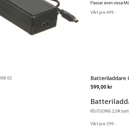
Passar även vissa Mo
Vårt pris 499:-
Batteriladdare
599,00
kr
Batteriladd
RD/EGOING 2,0A batt
Vårt pris 599:-