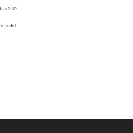
arbon 2022
re fästet