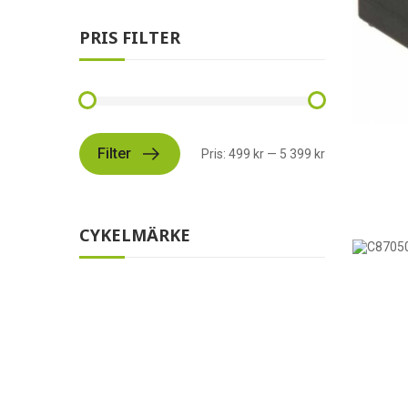
PRIS FILTER
Filter
Pris:
499 kr
—
5 399 kr
CYKELMÄRKE