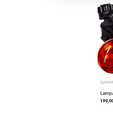
Cykelti
Lampa
199,0