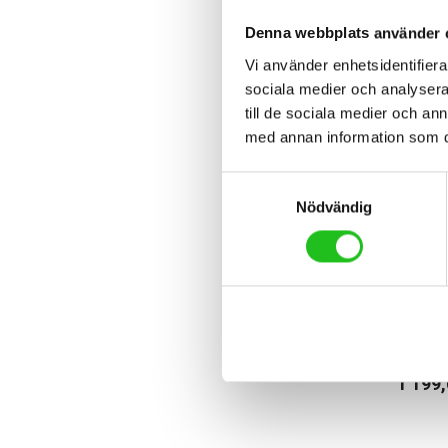
Denna webbplats använder 
Vi använder enhetsidentifierar
sociala medier och analysera 
till de sociala medier och a
med annan information som du 
Samtyckesval
Nödvändig
Belysni
Knog 
1 199