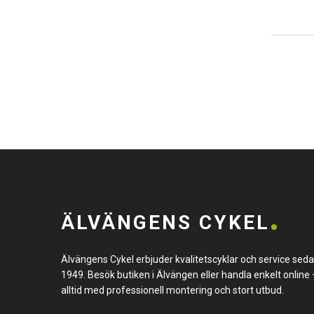
ÄLVÄNGENS CYKEL
Älvängens Cykel erbjuder kvalitetscyklar och service sed
1949. Besök butiken i Älvängen eller handla enkelt online 
alltid med professionell montering och stort utbud.