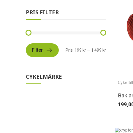
PRIS FILTER
Filter
Pris:
199 kr
—
1 499 kr
CYKELMÄRKE
Cykelti
Bakla
199,0