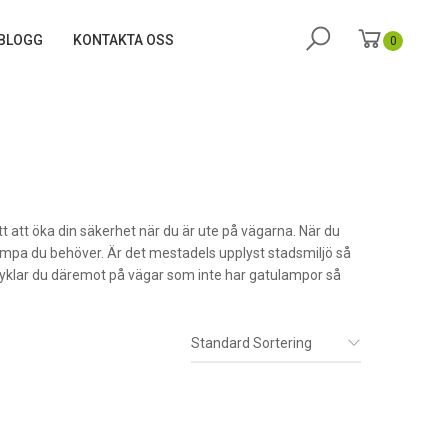
BLOGG
KONTAKTA OSS
0
ätt att öka din säkerhet när du är ute på vägarna. När du
lampa du behöver. Är det mestadels upplyst stadsmiljö så
Cyklar du däremot på vägar som inte har gatulampor så
Standard Sortering