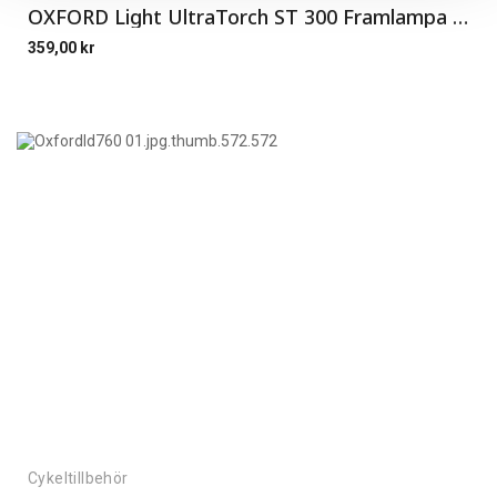
OXFORD Light UltraTorch ST 300 Framlampa 300 L
359,00
kr
Cykeltillbehör