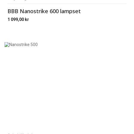
BBB Nanostrike 600 lampset
1 099,00
kr