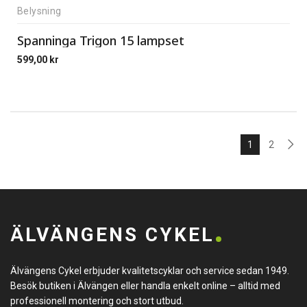
Belysning
Spanninga Trigon 15 lampset
599,00
kr
1
2
ÄLVÄNGENS CYKEL
Älvängens Cykel erbjuder kvalitetscyklar och service sedan 1949.
Besök butiken i Älvängen eller handla enkelt online – alltid med
professionell montering och stort utbud.