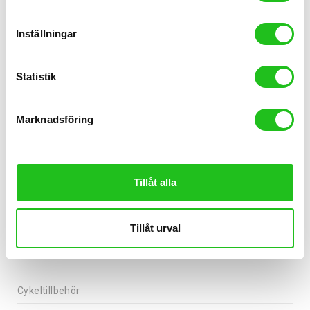
OXFORD Light UltraTorch ST 500 Framlampa 500 L
399,00
kr
Inställningar
Statistik
Marknadsföring
Tillåt alla
Tillåt urval
Cykeltillbehör