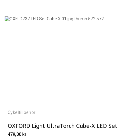
Cykeltillbehör
OXFORD Light UltraTorch Cube-X LED Set
479,00
kr