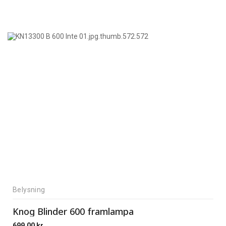
Belysning
Knog Blinder 600 framlampa
699,00
kr