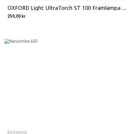
OXFORD Light UltraTorch ST 100 Framlampa 100 L
259,00
kr
Belysning