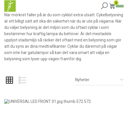
0
När mörkret faller på är du som cyklist extra utsatt. Cykelbelysning
är ett billigt sätt att öka din säkerhet när du är ute på vägarna. När
du väljer belysning är det miljön som du oftast cyklar i som
bestämmer hur kraftig lampa du behöver. Är det mestadels
upplyst stadsmiljö så räcker det oftast med en belysning som gör
att du syns av dina medtrafikanter. Cyklar du däremot på vägar
som inte har gatulampor så kan det vara smart att välja en
belysning som lyser upp vägen framför dig.
Nyheter