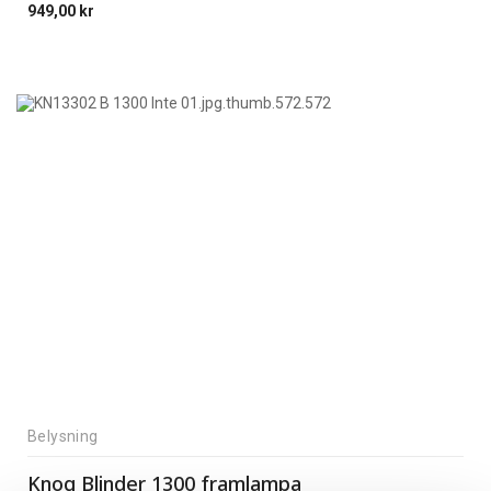
949,00
kr
Belysning
Knog Blinder 1300 framlampa