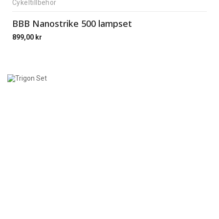
Cykeltillbehör
BBB Nanostrike 500 lampset
899,00
kr