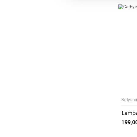
Belysni
Lampa
199,0