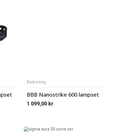
Belysning
mpset
BBB Nanostrike 600 lampset
1 099,00
kr