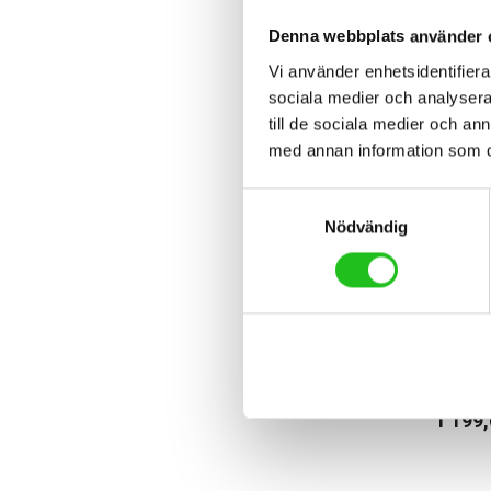
Denna webbplats använder 
Vi använder enhetsidentifierar
sociala medier och analysera 
till de sociala medier och a
med annan information som du 
Samtyckesval
Nödvändig
Belysni
Knog 
1 199