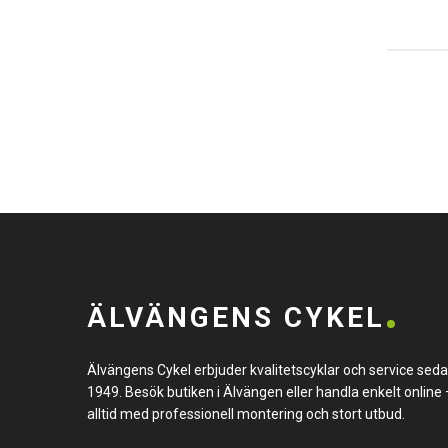
ÄLVÄNGENS CYKEL
Älvängens Cykel erbjuder kvalitetscyklar och service sed
1949. Besök butiken i Älvängen eller handla enkelt online 
alltid med professionell montering och stort utbud.