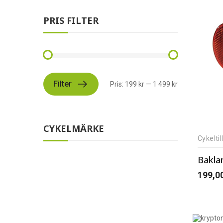
PRIS FILTER
Filter
Pris:
199 kr
—
1 499 kr
CYKELMÄRKE
Cykelti
Bakla
199,0