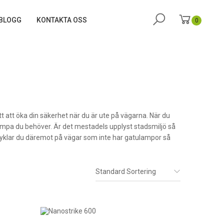
BLOGG
KONTAKTA OSS
0
ätt att öka din säkerhet när du är ute på vägarna. När du
lampa du behöver. Är det mestadels upplyst stadsmiljö så
Cyklar du däremot på vägar som inte har gatulampor så
Standard Sortering