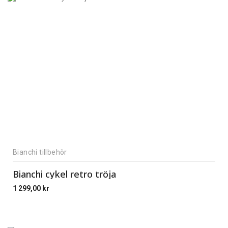
Bianchi tillbehör
Bianchi cykel retro tröja
1 299,00
kr