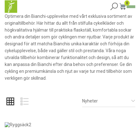
0
Optimera din Bianchi-upplevelse med vårt exklusiva sortiment av
originaltillbehör. Här hittar du allt från stilfulla cykelkläder och
högkvalitativa hjälmar till praktiska flaskställ, komfortabla sockar
och andra detaljer som gör cyklingen mer njutbar. Varje produkt är
designad för att matcha Bianchis unika karaktär och förhöja din
cykelupplevelse, både vad gäller stil och prestanda. Våra noga
utvalda tillbehör kombinerar funktionalitet och design, så att du
kan anpassa din Bianchi efter dina behov och preferenser. Ge din
cykling en premiumkänsla och njut av varje tur med tillbehör som
verkligen gör skillnad.
Nyheter