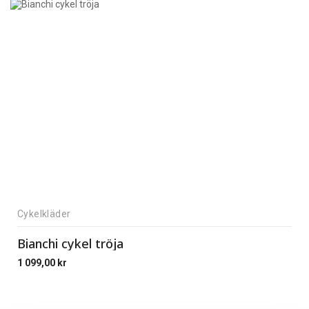
Cykelkläder
Bianchi cykel tröja
1 099,00
kr