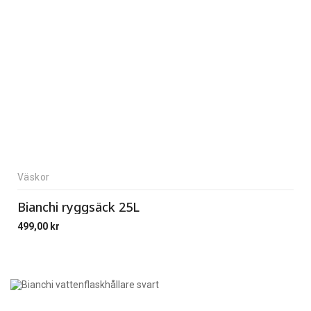
Väskor
Bianchi ryggsäck 25L
499,00
kr