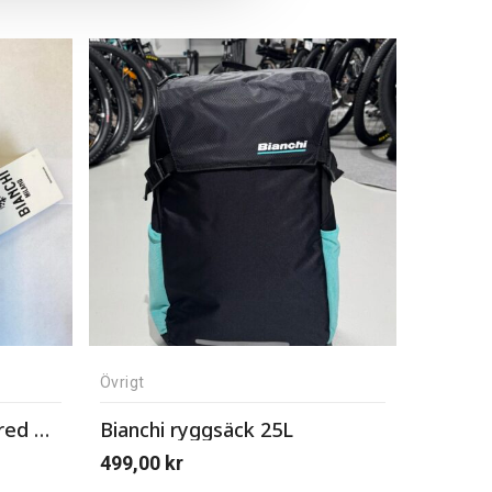
Övrigt
Bianchi Milano Remastered Glove
Bianchi ryggsäck 25L
499,00
kr