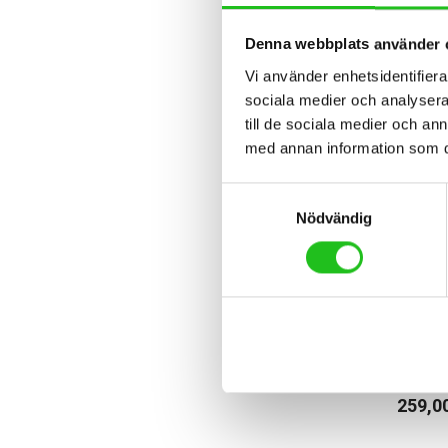
Denna webbplats använder 
Vi använder enhetsidentifierar
sociala medier och analysera 
till de sociala medier och a
med annan information som du 
Samtyckesval
Nödvändig
Cykelti
Bianc
259,0