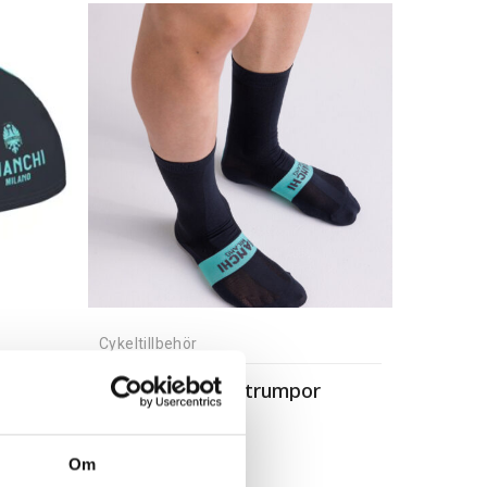
Cykeltillbehör
Bianchi Milano strumpor
249,00
kr
Om