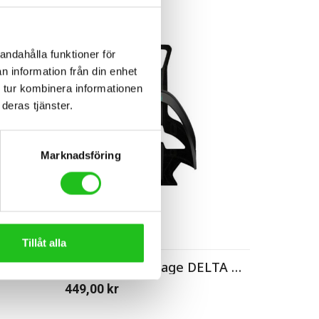
andahålla funktioner för
n information från din enhet
 tur kombinera informationen
deras tjänster.
Marknadsföring
Cykeltillbehör
Tillåt alla
Bianchi Bottle Cage DELTA CB flaskhållare
449,00
kr