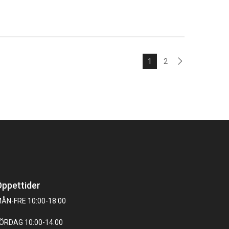
1
2
ppettider
ÅN-FRE 10:00-18:00
ÖRDAG 10:00-14:00