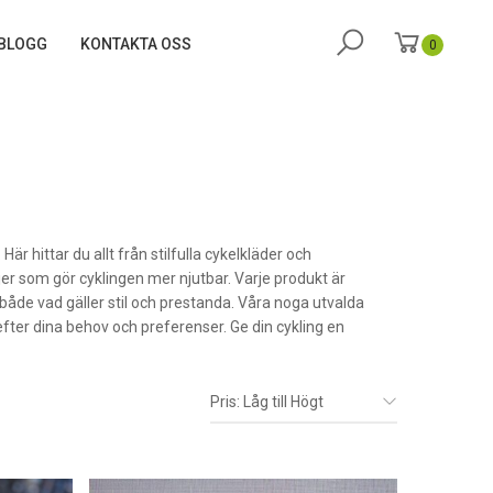
BLOGG
KONTAKTA OSS
0
är hittar du allt från stilfulla cykelkläder och
ljer som gör cyklingen mer njutbar. Varje produkt är
både vad gäller stil och prestanda. Våra noga utvalda
efter dina behov och preferenser. Ge din cykling en
Pris: Låg till Högt