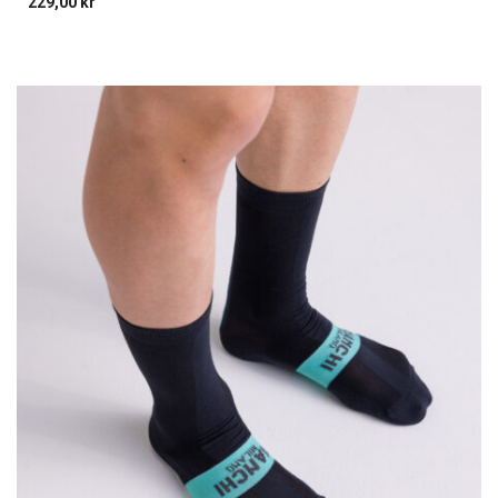
229,00
kr