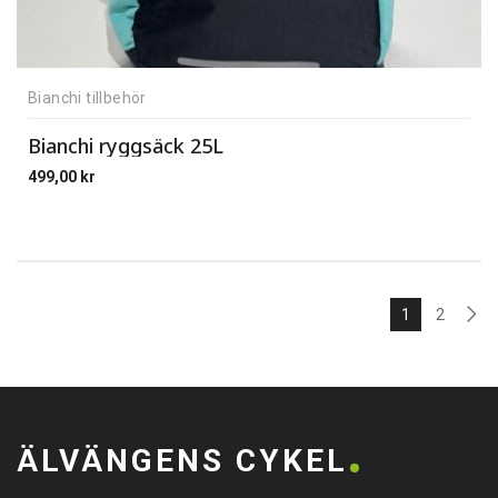
Bianchi tillbehör
Bianchi ryggsäck 25L
499,00
kr
1
2
ÄLVÄNGENS CYKEL