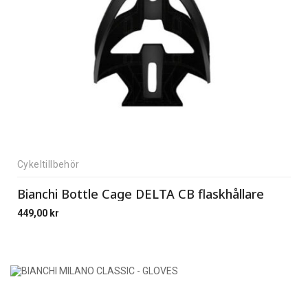
Cykeltillbehör
Bianchi Bottle Cage DELTA CB flaskhållare
449,00
kr