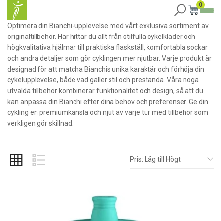
0
Optimera din Bianchi-upplevelse med vårt exklusiva sortiment av
originaltillbehör. Här hittar du allt från stilfulla cykelkläder och
högkvalitativa hjälmar till praktiska flaskställ, komfortabla sockar
och andra detaljer som gör cyklingen mer njutbar. Varje produkt är
designad för att matcha Bianchis unika karaktär och förhöja din
cykelupplevelse, både vad gäller stil och prestanda. Våra noga
utvalda tillbehör kombinerar funktionalitet och design, så att du
kan anpassa din Bianchi efter dina behov och preferenser. Ge din
cykling en premiumkänsla och njut av varje tur med tillbehör som
verkligen gör skillnad.
Pris: Låg till Högt