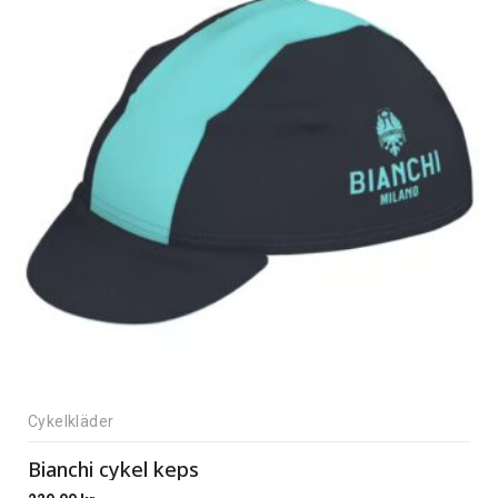
Cykelkläder
Bianchi cykel keps