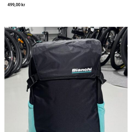
499,00
kr