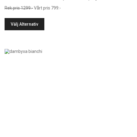
Rek pris 1299:-
Vårt pris 799:-
Välj Alternativ