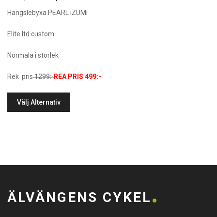
Hängslebyxa PEARL iZUMi
Elite ltd custom
Normala i storlek
Rek pris
1299:-
REA PRIS 499:-
Välj Alternativ
ÄLVÄNGENS CYKEL