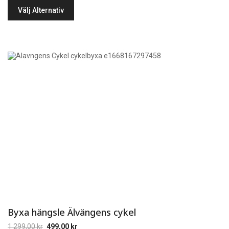
Välj Alternativ
Byxa hängsle Älvängens cykel
1 299,00
kr
499,00
kr