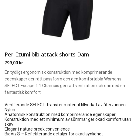
Perl Izumi bib attack shorts Dam
799,00
kr
En tydligt ergonomisk konstruktion med komprimerande
egenskaper ger rätt passform och den komfortabla Women’s
SELECT Escape 1:1 Chamois ger rätt ventilation och därmed en
fantastisk komfort.
Ventilerande SELECT Transfer material tillverkat av återvunnen
Nylon
Anatomisk konstruktion med komprimerande egenskaper
Konstruktion med ett minimum av sömmar ger ökad komfort utan
skav
Elegant nature break convenience
BioViz® – Reflekterande detaljer för ökad synlighet