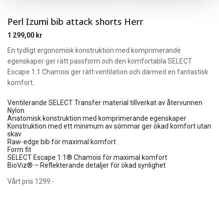
Perl Izumi bib attack shorts Herr
1 299,00
kr
En tydligt ergonomisk konstruktion med komprimerande
egenskaper ger rätt passform och den komfortabla SELECT
Escape 1:1 Chamois ger rätt ventilation och därmed en fantastisk
komfort.
Ventilerande SELECT Transfer material tillverkat av återvunnen
Nylon
Anatomisk konstruktion med komprimerande egenskaper
Konstruktion med ett minimum av sömmar ger ökad komfort utan
skav
Raw-edge bib för maximal komfort
Form fit
SELECT Escape 1:1® Chamois för maximal komfort
BioViz® – Reflekterande detaljer för ökad synlighet
Vårt pris 1299:-