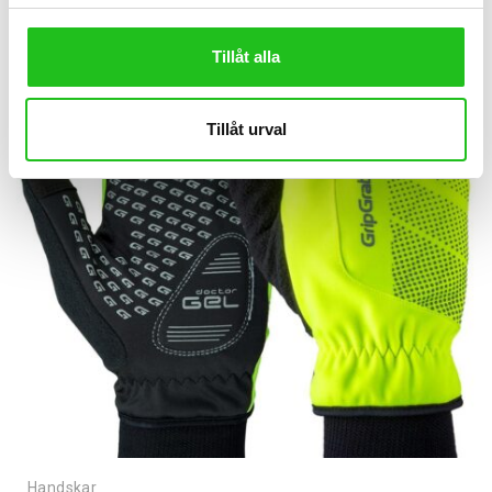
Tillåt alla
Tillåt urval
Handskar