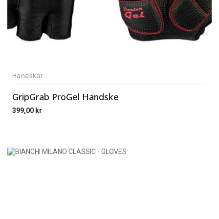
Handskar
GripGrab ProGel Handske
399,00
kr