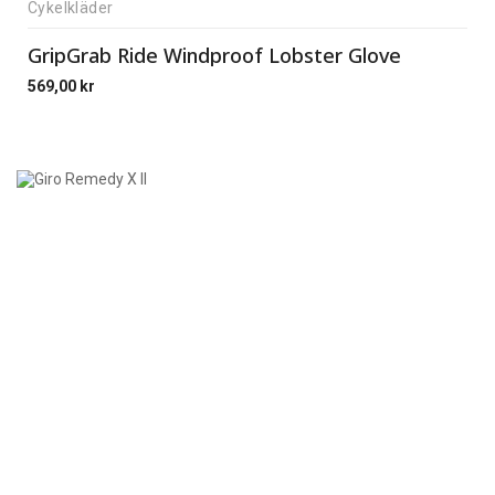
Cykelkläder
GripGrab Ride Windproof Lobster Glove
569,00
kr