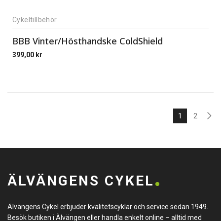
Cykeltillbehör
BBB Vinter/Hösthandske ColdShield
399,00
kr
1
2
ÄLVÄNGENS CYKEL
Älvängens Cykel erbjuder kvalitetscyklar och service sedan 1949.
Besök butiken i Älvängen eller handla enkelt online – alltid med