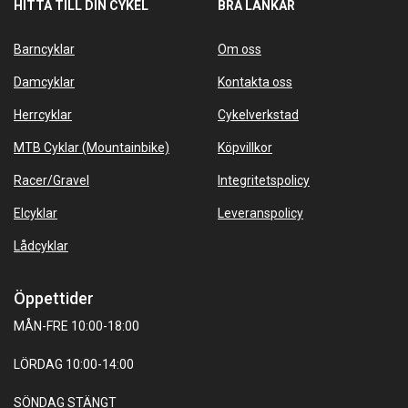
HITTA TILL DIN CYKEL
BRA LÄNKAR
Barncyklar
Om oss
Damcyklar
Kontakta oss
Herrcyklar
Cykelverkstad
MTB Cyklar (Mountainbike)
Köpvillkor
Racer/Gravel
Integritetspolicy
Elcyklar
Leveranspolicy
Lådcyklar
Öppettider
MÅN-FRE 10:00-18:00
LÖRDAG 10:00-14:00
SÖNDAG STÄNGT