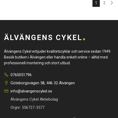
1
2
ÄLVÄNGENS CYKEL
Älvängens Cykel erbjuder kvalitetscyklar och service sedan 1949.
Besök butiken i Älvängen eller handla enkelt online – alltid med
professionell montering och stort utbud.
0760051796
Göteborgsvägen 58, 446 32 Älvängen
info@alvangenscykel.se
Älvängens Cykel Aktiebolag
Orgnr: 556727-3577