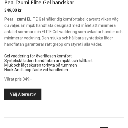
Peal Izumi Elite Gel handskar
349,00
kr
Pearl Izumi ELITE Gel
håller dig komfortabel oavsett vilken väg
du väljer. En mjuk handflata designad med målet att minimera
antalet sömmar och ELITE Gel vaddering som avlastar händer och
minimerar veckning. Den mjuka och hållbara syntetiska läder
handflatan garanterar rätt grepp om styret i alla väder.
Gel vaddering för överlägsen komfort
Syntetiskt läder i handflatan är mjukt och hållbart
Mjuk och lågt skuren torkyta på tummen
Hook And Loop fäste vid handleden
Vårat pris 349:-
Välj Alternativ