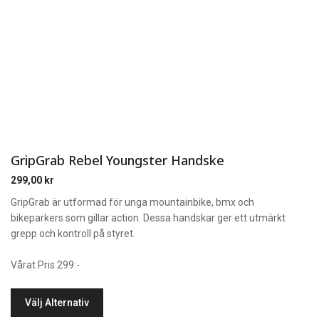
GripGrab Rebel Youngster Handske
299,00
kr
GripGrab är utformad för unga mountainbike, bmx och
bikeparkers som gillar action. Dessa handskar ger ett utmärkt
grepp och kontroll på styret.
Vårat Pris 299:-
Välj Alternativ