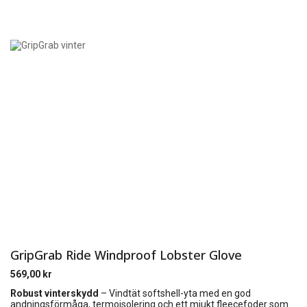
GripGrab Ride Windproof Lobster Glove
569,00
kr
Robust vinterskydd
– Vindtät softshell-yta med en god
andningsförmåga, termoisolering och ett mjukt fleecefoder som