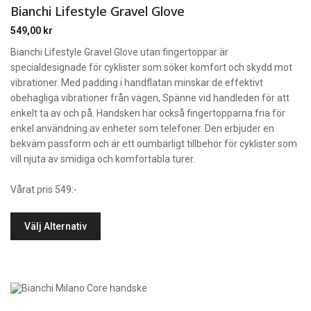
Bianchi Lifestyle Gravel Glove
549,00
kr
Bianchi Lifestyle Gravel Glove utan fingertoppar är
specialdesignade för cyklister som söker komfort och skydd mot
vibrationer. Med padding i handflatan minskar de effektivt
obehagliga vibrationer från vägen, Spänne vid handleden för att
enkelt ta av och på. Handsken har också fingertopparna fria för
enkel användning av enheter som telefoner. Den erbjuder en
bekväm passform och är ett oumbärligt tillbehör för cyklister som
vill njuta av smidiga och komfortabla turer.
Vårat pris 549:-
Välj Alternativ