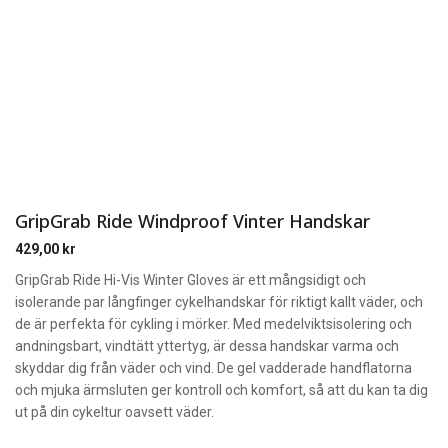
GripGrab Ride Windproof Vinter Handskar
429,00
kr
GripGrab Ride Hi-Vis Winter Gloves är ett mångsidigt och
isolerande par långfinger cykelhandskar för riktigt kallt väder, och
de är perfekta för cykling i mörker. Med medelviktsisolering och
andningsbart, vindtätt yttertyg, är dessa handskar varma och
skyddar dig från väder och vind. De gel vadderade handflatorna
och mjuka ärmsluten ger kontroll och komfort, så att du kan ta dig
ut på din cykeltur oavsett väder.