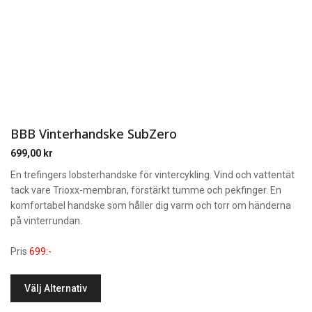
BBB Vinterhandske SubZero
699,00
kr
En trefingers lobsterhandske för vintercykling. Vind och vattentät
tack vare Trioxx-membran, förstärkt tumme och pekfinger. En
komfortabel handske som håller dig varm och torr om händerna
på vinterrundan.
Pris
699:-
Välj Alternativ