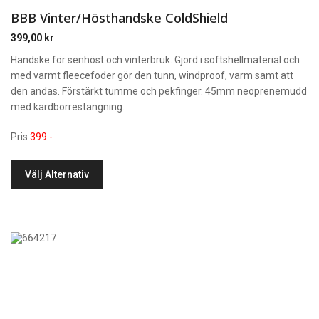
BBB Vinter/Hösthandske ColdShield
399,00
kr
Handske för senhöst och vinterbruk. Gjord i softshellmaterial och
med varmt fleecefoder gör den tunn, windproof, varm samt att
den andas. Förstärkt tumme och pekfinger. 45mm neoprenemudd
med kardborrestängning.
Pris
399:-
Välj Alternativ