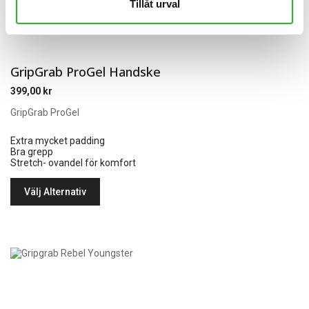
Tillåt urval
GripGrab ProGel Handske
399,00
kr
GripGrab ProGel
Extra mycket padding
Bra grepp
Stretch- ovandel för komfort
Välj Alternativ