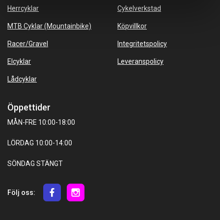
Herrcyklar
Cykelverkstad
MTB Cyklar (Mountainbike)
Köpvillkor
Racer/Gravel
Integritetspolicy
Elcyklar
Leveranspolicy
Lådcyklar
Öppettider
MÅN-FRE 10:00-18:00
LÖRDAG 10:00-14:00
SÖNDAG STÄNGT
Följ oss: