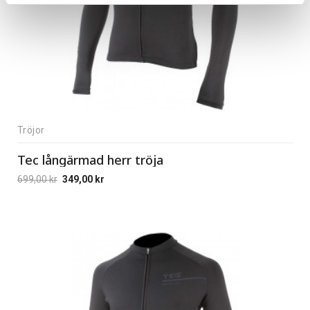
Tröjor
Tec långärmad herr tröja
699,00
kr
349,00
kr