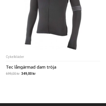
Cykelkläder
Tec långärmad dam tröja
699,00
kr
349,00
kr