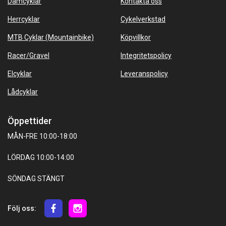
Damcyklar
Kontakta oss
Herrcyklar
Cykelverkstad
MTB Cyklar (Mountainbike)
Köpvillkor
Racer/Gravel
Integritetspolicy
Elcyklar
Leveranspolicy
Lådcyklar
Öppettider
MÅN-FRE 10:00-18:00
LÖRDAG 10:00-14:00
SÖNDAG STÄNGT
Följ oss: