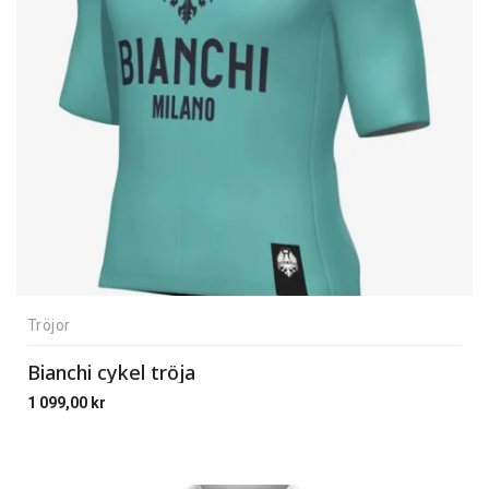
Tröjor
Bianchi cykel tröja
1 099,00
kr