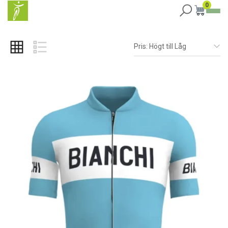
0
Pris: Högt till Låg