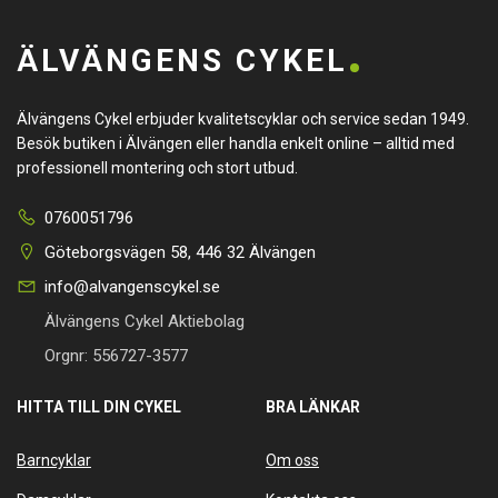
ÄLVÄNGENS CYKEL
Älvängens Cykel erbjuder kvalitetscyklar och service sedan 1949.
Besök butiken i Älvängen eller handla enkelt online – alltid med
professionell montering och stort utbud.
0760051796
Göteborgsvägen 58, 446 32 Älvängen
info@alvangenscykel.se
Älvängens Cykel Aktiebolag
Orgnr: 556727-3577
HITTA TILL DIN CYKEL
BRA LÄNKAR
Barncyklar
Om oss