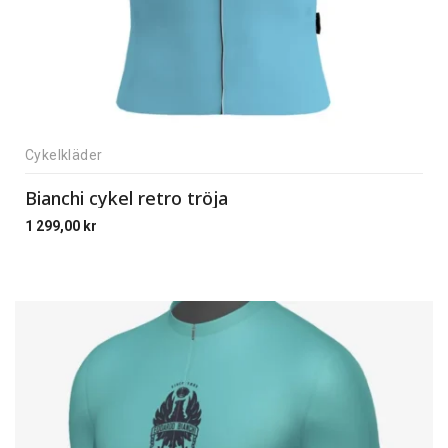
Cykelkläder
Bianchi cykel retro tröja
1 299,00
kr