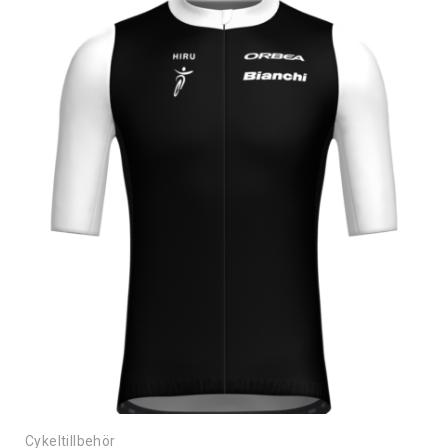
Cykeltillbehör