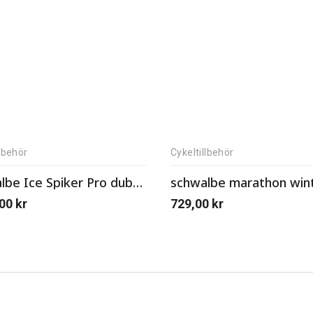
llbehör
Cykeltillbehör
Schwalbe Ice Spiker Pro dubbdäck
,00
kr
729,00
kr