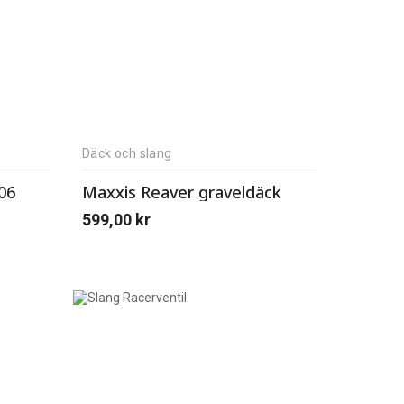
Däck och slang
06
Maxxis Reaver graveldäck
599,00
kr