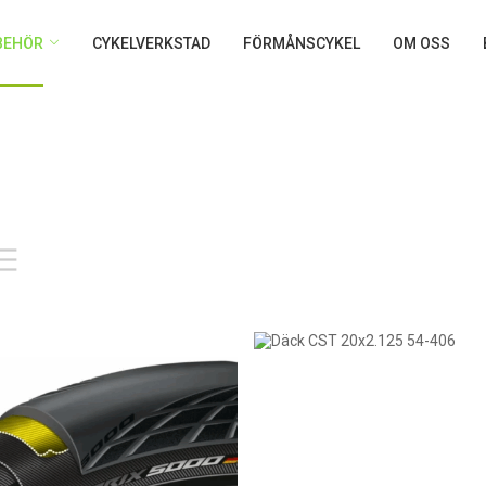
LBEHÖR
CYKELVERKSTAD
FÖRMÅNSCYKEL
OM OSS