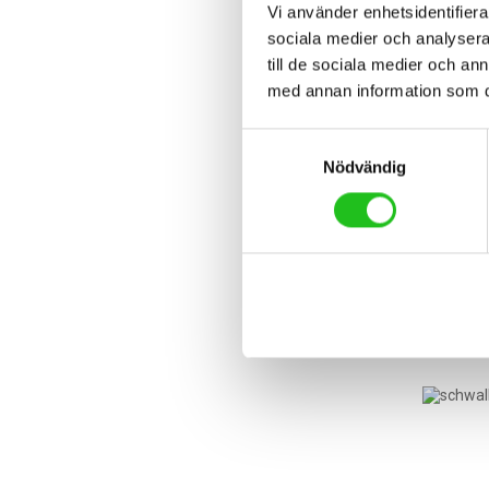
Vi använder enhetsidentifierar
sociala medier och analysera 
till de sociala medier och a
med annan information som du 
Samtyckesval
Nödvändig
Däck oc
99,00