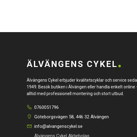
ÄLVÄNGENS CYKEL
Älvängens Cykel erbjuder kvalitetscyklar och service sed
1949. Besök butiken i Älvängen eller handla enkelt online 
alltid med professionell montering och stort utbud.
0760051796
Göteborgsvägen 58, 446 32 Älvängen
info@alvangenscykel.se
Älvängens Cykel Aktiebolag