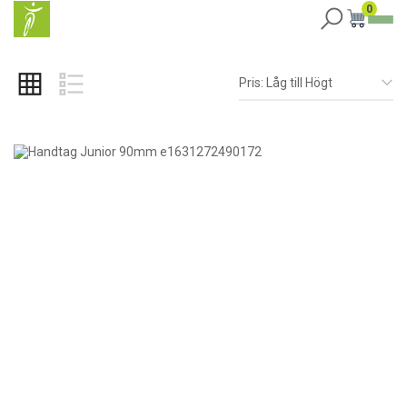
0
Pris: Låg till Högt