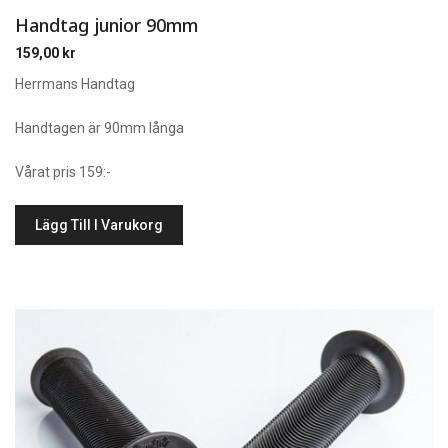
Handtag junior 90mm
159,00
kr
Herrmans Handtag
Handtagen är 90mm långa
Vårat pris 159:-
Lägg Till I Varukorg