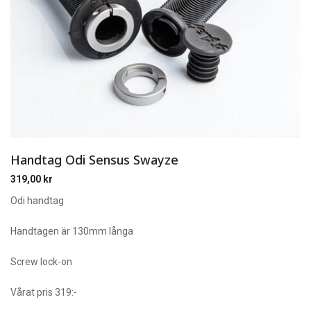
Handtag Odi Sensus Swayze
319,00
kr
Odi handtag
Handtagen är 130mm långa
Screw lock-on
Vårat pris 319:-