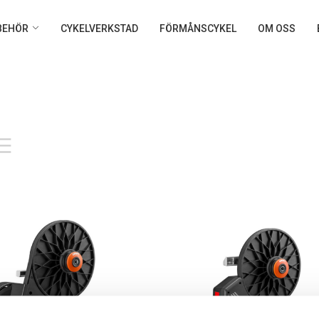
LBEHÖR
CYKELVERKSTAD
FÖRMÅNSCYKEL
OM OSS