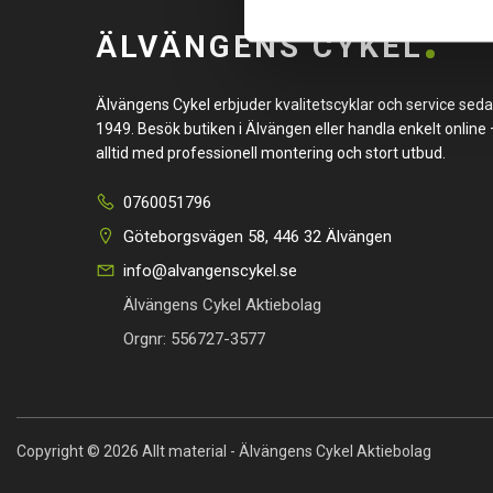
ÄLVÄNGENS CYKEL
Älvängens Cykel erbjuder kvalitetscyklar och service sed
1949. Besök butiken i Älvängen eller handla enkelt online 
alltid med professionell montering och stort utbud.
0760051796
Göteborgsvägen 58, 446 32 Älvängen
info@alvangenscykel.se
Älvängens Cykel Aktiebolag
Orgnr: 556727-3577
Copyright © 2026 Allt material - Älvängens Cykel Aktiebolag