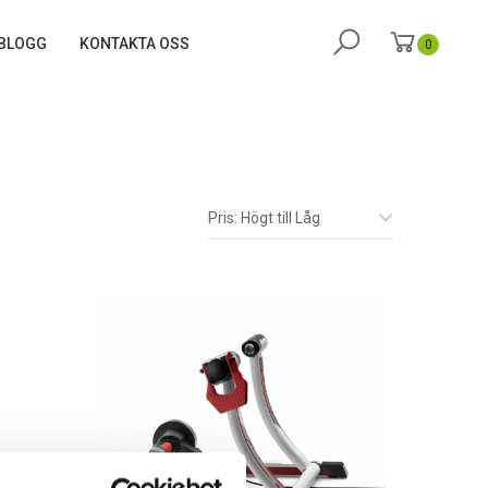
BLOGG
KONTAKTA OSS
0
Pris: Högt till Låg