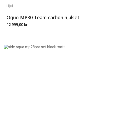
Hjul
Oquo MP30 Team carbon hjulset
12 999,00
kr