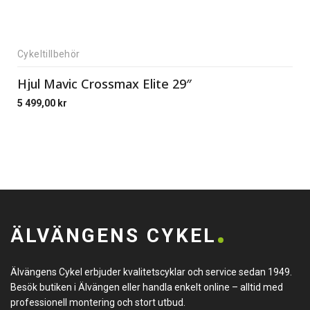
Cykeltillbehör
Hjul Mavic Crossmax Elite 29″
5 499,00
kr
ÄLVÄNGENS CYKEL
Älvängens Cykel erbjuder kvalitetscyklar och service sedan 1949.
Besök butiken i Älvängen eller handla enkelt online – alltid med
professionell montering och stort utbud.