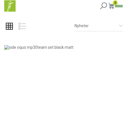
0
Nyheter