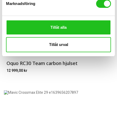
Marknadsföring
Tillåt alla
Tillåt urval
Cykeltillbehör
Oquo RC30 Team carbon hjulset
12 999,00
kr