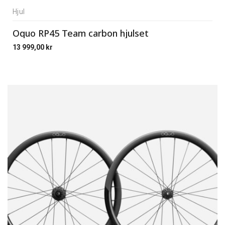
Hjul
Oquo RP45 Team carbon hjulset
13 999,00
kr