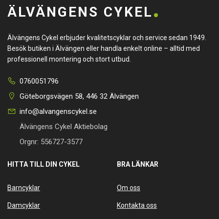
ÄLVÄNGENS CYKEL
Älvängens Cykel erbjuder kvalitetscyklar och service sedan 1949.
Besök butiken i Älvängen eller handla enkelt online – alltid med
professionell montering och stort utbud.
0760051796
Göteborgsvägen 58, 446 32 Älvängen
info@alvangenscykel.se
Älvängens Cykel Aktiebolag
Orgnr: 556727-3577
HITTA TILL DIN CYKEL
BRA LÄNKAR
Barncyklar
Om oss
Damcyklar
Kontakta oss