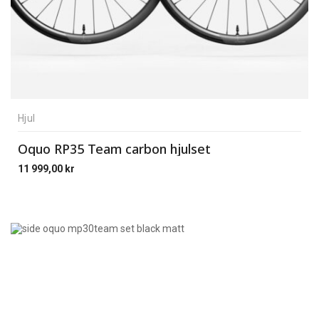
Hjul
Oquo RP35 Team carbon hjulset
11 999,00
kr