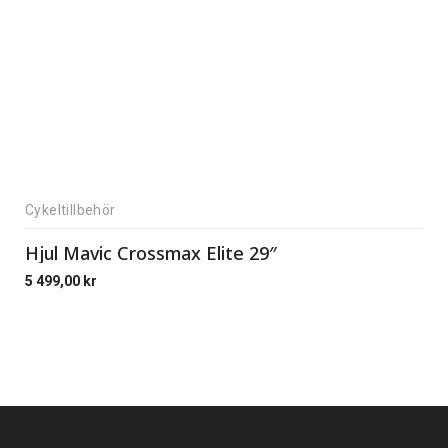
Cykeltillbehör
Hjul Mavic Crossmax Elite 29″
5 499,00
kr