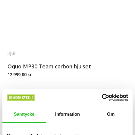
Hjul
Oquo MP30 Team carbon hjulset
12 999,00
kr
Samtycke
Information
Om