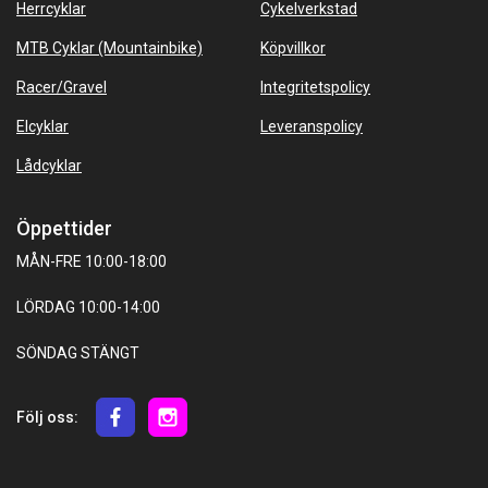
Herrcyklar
Cykelverkstad
MTB Cyklar (Mountainbike)
Köpvillkor
Racer/Gravel
Integritetspolicy
Elcyklar
Leveranspolicy
Lådcyklar
Öppettider
MÅN-FRE 10:00-18:00
LÖRDAG 10:00-14:00
SÖNDAG STÄNGT
Följ oss: