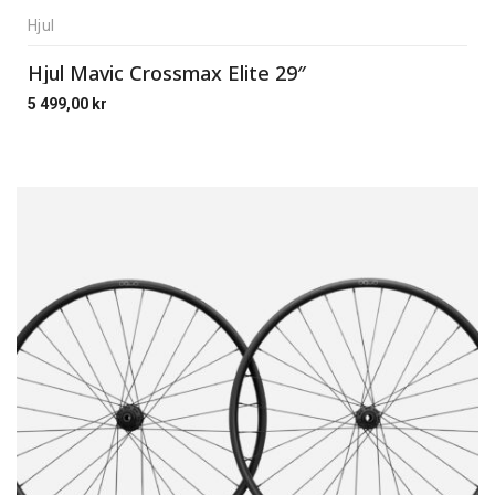
Hjul
Hjul Mavic Crossmax Elite 29″
5 499,00
kr