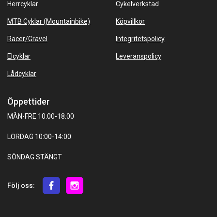
Herrcyklar
Cykelverkstad
MTB Cyklar (Mountainbike)
Köpvillkor
Racer/Gravel
Integritetspolicy
Elcyklar
Leveranspolicy
Lådcyklar
Öppettider
MÅN-FRE 10:00-18:00
LÖRDAG 10:00-14:00
SÖNDAG STÄNGT
Följ oss: