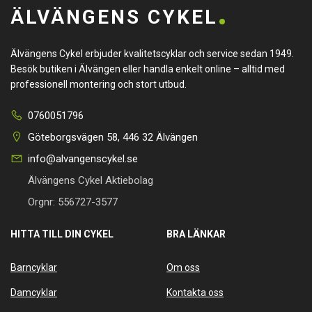
ÄLVÄNGENS CYKEL
Älvängens Cykel erbjuder kvalitetscyklar och service sedan 1949.
Besök butiken i Älvängen eller handla enkelt online – alltid med
professionell montering och stort utbud.
0760051796
Göteborgsvägen 58, 446 32 Älvängen
info@alvangenscykel.se
Älvängens Cykel Aktiebolag
Orgnr: 556727-3577
HITTA TILL DIN CYKEL
BRA LÄNKAR
Barncyklar
Om oss
Damcyklar
Kontakta oss