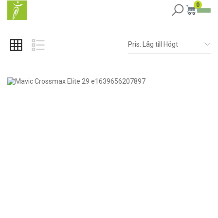
0
Pris: Låg till Högt