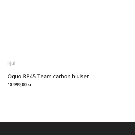
Hjul
Oquo RP45 Team carbon hjulset
13 999,00
kr