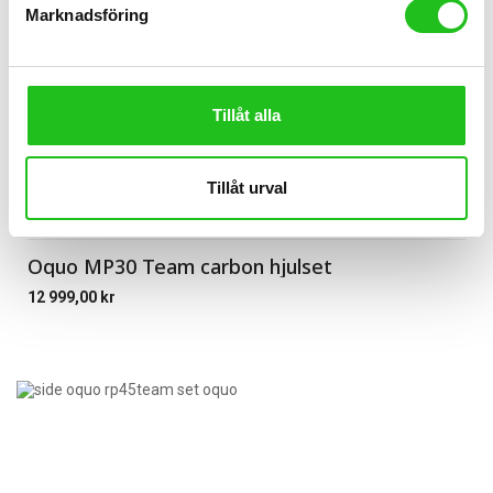
Marknadsföring
Tillåt alla
Tillåt urval
Cykeltillbehör
Oquo MP30 Team carbon hjulset
12 999,00
kr