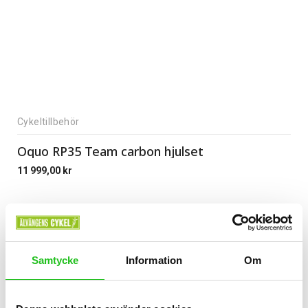
Cykeltillbehör
Oquo RP35 Team carbon hjulset
11 999,00
kr
Samtycke
Information
Om