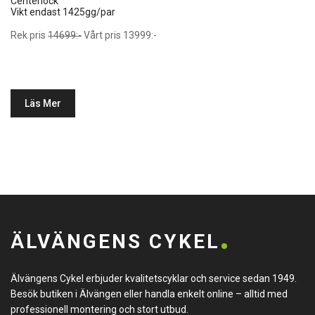
Centerlock
Vikt endast 1425gg/par
Rek pris
14699:-
Vårt pris 13999:-
Läs Mer
ÄLVÄNGENS CYKEL
Älvängens Cykel erbjuder kvalitetscyklar och service sedan 1949.
Besök butiken i Älvängen eller handla enkelt online – alltid med
professionell montering och stort utbud.