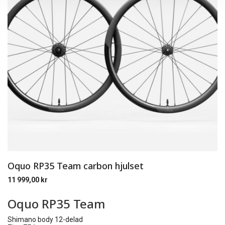
Oquo RP35 Team carbon hjulset
11 999,00
kr
Oquo RP35 Team
Shimano body 12-delad