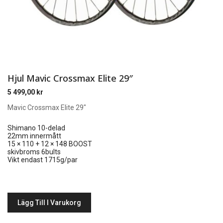
Hjul Mavic Crossmax Elite 29″
5 499,00
kr
Mavic Crossmax Elite 29″
Shimano 10-delad
22mm innermått
15 × 110 + 12 × 148 BOOST
skivbroms 6bults
Vikt endast 1715g/par
Lägg Till I Varukorg