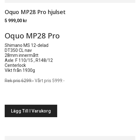
Oquo MP28 Pro hjulset
5 999,00
kr
Oquo MP28 Pro
Shimano MS 12-delad
DT350 CL nav
28mm innermått
Axle: F 110/15 , R148/12
Centerlock
Vikt från 1930g
Rek pris 6299:-
Vårt pris 5999:-
Lägg Till I Varukorg