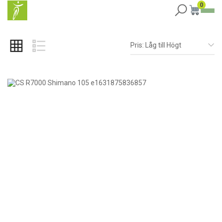
0
Pris: Låg till Högt