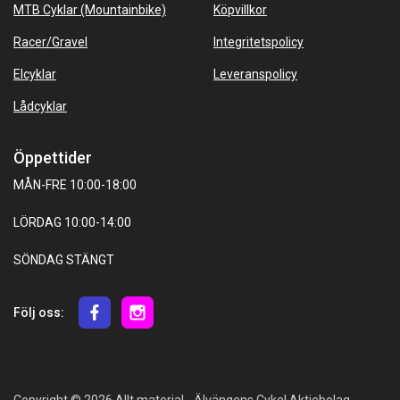
MTB Cyklar (Mountainbike)
Köpvillkor
Racer/Gravel
Integritetspolicy
Elcyklar
Leveranspolicy
Lådcyklar
Öppettider
MÅN-FRE 10:00-18:00
LÖRDAG 10:00-14:00
SÖNDAG STÄNGT
Följ oss: