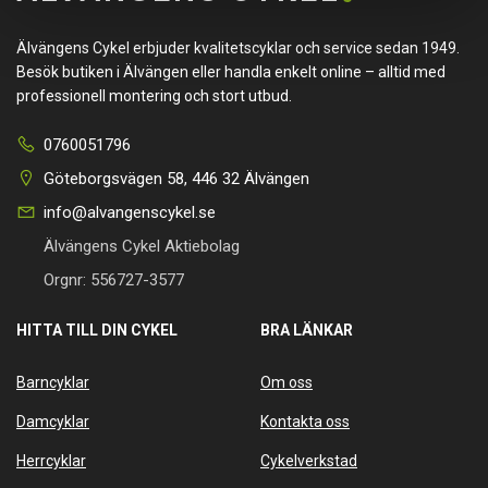
Älvängens Cykel erbjuder kvalitetscyklar och service sedan 1949.
Besök butiken i Älvängen eller handla enkelt online – alltid med
professionell montering och stort utbud.
0760051796
Göteborgsvägen 58, 446 32 Älvängen
info@alvangenscykel.se
Älvängens Cykel Aktiebolag
Orgnr: 556727-3577
HITTA TILL DIN CYKEL
BRA LÄNKAR
Barncyklar
Om oss
Damcyklar
Kontakta oss
Herrcyklar
Cykelverkstad