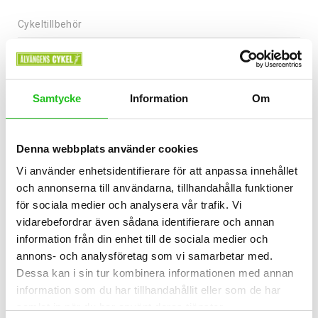
Cykeltillbehör
SRAM NX PG-1230 11-50 12s
1 199,00
kr
Samtycke
Information
Om
Denna webbplats använder cookies
Vi använder enhetsidentifierare för att anpassa innehållet
och annonserna till användarna, tillhandahålla funktioner
för sociala medier och analysera vår trafik. Vi
vidarebefordrar även sådana identifierare och annan
information från din enhet till de sociala medier och
annons- och analysföretag som vi samarbetar med.
Dessa kan i sin tur kombinera informationen med annan
information som du har tillhandahållit eller som de har
samlat in när du har använt deras tjänster.