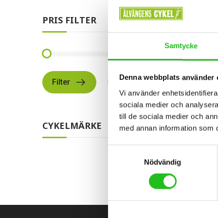
PRIS FILTER
Samtycke
Denna webbplats använder 
Filter
Pris:
799 kr
—
2 299 kr
Cykelti
Vi använder enhetsidentifierar
sociala medier och analysera 
till de sociala medier och a
2 299
CYKELMÄRKE
med annan information som du 
Samtyckesval
Nödvändig