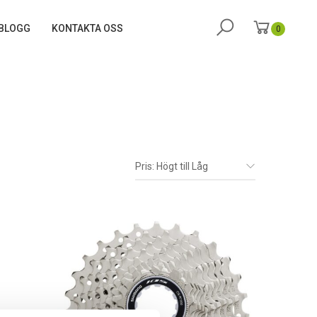
BLOGG
KONTAKTA OSS
0
Pris: Högt till Låg