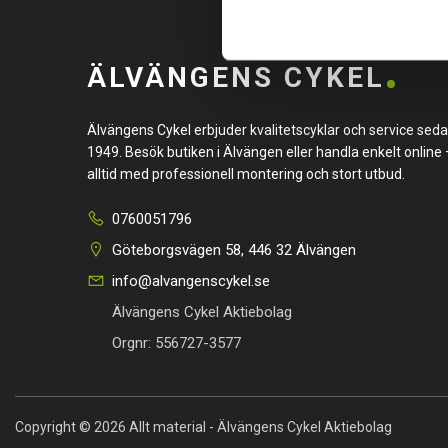
ÄLVÄNGENS CYKEL
Älvängens Cykel erbjuder kvalitetscyklar och service sed
1949. Besök butiken i Älvängen eller handla enkelt online 
alltid med professionell montering och stort utbud.
0760051796
Göteborgsvägen 58, 446 32 Älvängen
info@alvangenscykel.se
Älvängens Cykel Aktiebolag
Orgnr: 556727-3577
Copyright © 2026 Allt material - Älvängens Cykel Aktiebolag