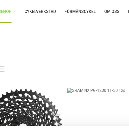
LBEHÖR
CYKELVERKSTAD
FÖRMÅNSCYKEL
OM OSS