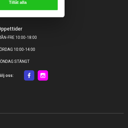
Tillåt alla
ppettider
ÅN-FRE 10:00-18:00
ÖRDAG 10:00-14:00
ÖNDAG STÄNGT
ölj oss: