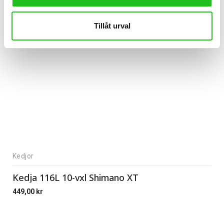
Tillåt urval
Kedjor
Kedja 116L 10-vxl Shimano XT
449,00
kr