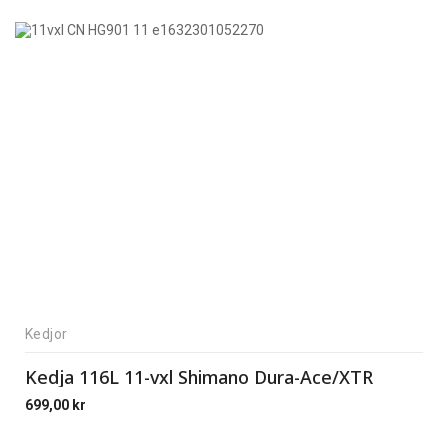
Kedjor
Kedja 116L 11-vxl Shimano Dura-Ace/XTR
699,00
kr