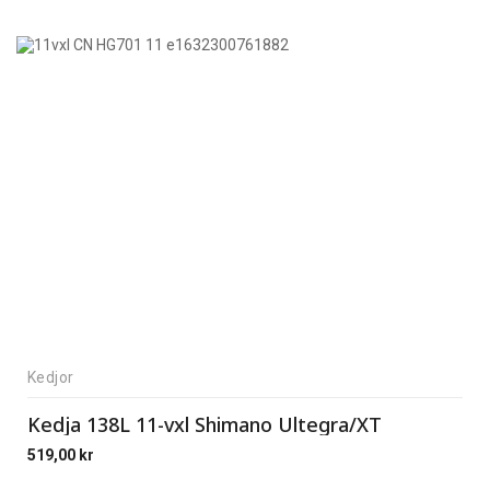
Kedjor
Kedja 138L 11-vxl Shimano Ultegra/XT
519,00
kr