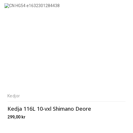
Kedjor
Kedja 116L 10-vxl Shimano Deore
299,00
kr