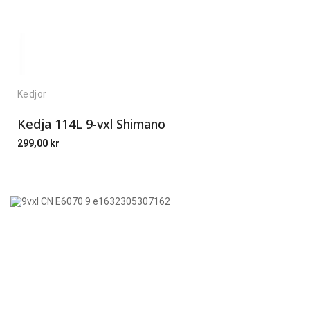
Kedjor
Kedja 114L 9-vxl Shimano
299,00
kr