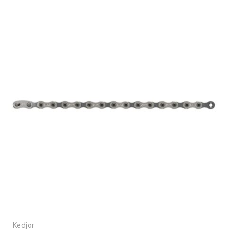
Kedjor