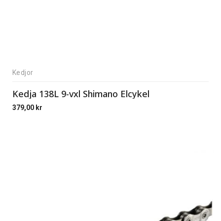
Kedjor
Kedja 138L 9-vxl Shimano Elcykel
379,00
kr