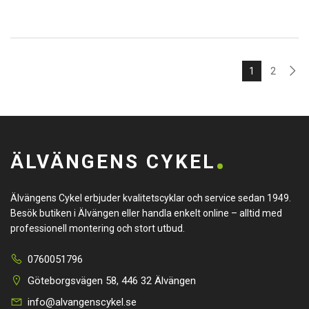
1
2
ÄLVÄNGENS CYKEL
Älvängens Cykel erbjuder kvalitetscyklar och service sedan 1949.
Besök butiken i Älvängen eller handla enkelt online – alltid med
professionell montering och stort utbud.
0760051796
Göteborgsvägen 58, 446 32 Älvängen
info@alvangenscykel.se