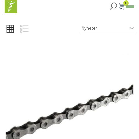
0
Nyheter