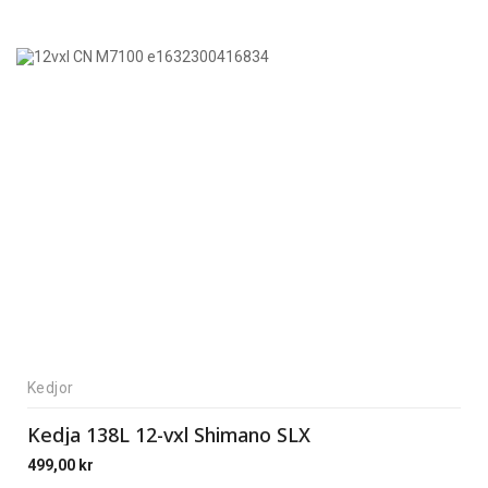
Kedjor
Kedja 138L 12-vxl Shimano SLX
499,00
kr