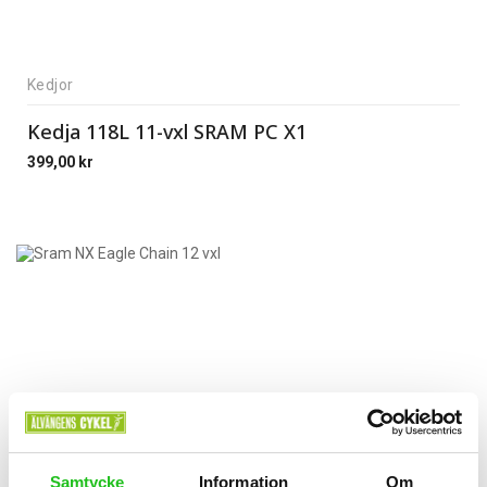
Kedjor
Kedja 118L 11-vxl SRAM PC X1
399,00
kr
Samtycke
Information
Om