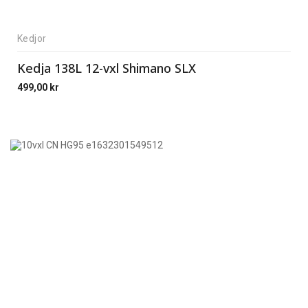
Kedjor
Kedja 138L 12-vxl Shimano SLX
499,00
kr