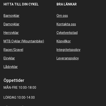
HITTA TILL DIN CYKEL
BRA LÄNKAR
Barncyklar
Om oss
Damcyklar
Kontakta oss
Herrcyklar
Cykelverkstad
MTB Cyklar (Mountainbike)
Köpvillkor
Racer/Gravel
Integritetspolicy
Elcyklar
Leveranspolicy
Lådcyklar
Öppettider
MÅN-FRE 10:00-18:00
LÖRDAG 10:00-14:00