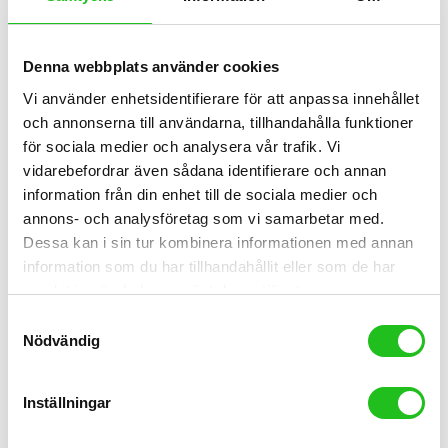
Denna webbplats använder cookies
Kedjor
Vi använder enhetsidentifierare för att anpassa innehållet
och annonserna till användarna, tillhandahålla funktioner
Kedja 126L 12-vxl SRAM NX Eagle
för sociala medier och analysera vår trafik. Vi
399,00
kr
vidarebefordrar även sådana identifierare och annan
information från din enhet till de sociala medier och
annons- och analysföretag som vi samarbetar med.
Dessa kan i sin tur kombinera informationen med annan
information som du har tillhandahållit eller som de har
samlat in när du har använt deras tjänster.
Samtyckesval
Nödvändig
Inställningar