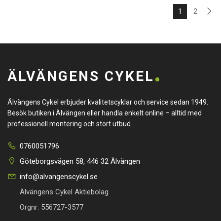
1
2
ÄLVÄNGENS CYKEL
Älvängens Cykel erbjuder kvalitetscyklar och service sedan 1949.
Besök butiken i Älvängen eller handla enkelt online – alltid med
professionell montering och stort utbud.
0760051796
Göteborgsvägen 58, 446 32 Älvängen
info@alvangenscykel.se
Älvängens Cykel Aktiebolag
Orgnr: 556727-3577