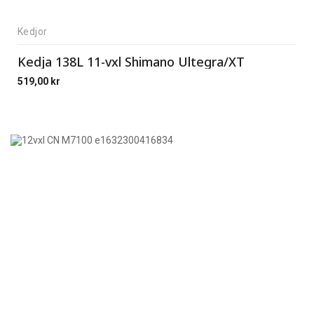
Kedjor
Kedja 138L 11-vxl Shimano Ultegra/XT
519,00
kr