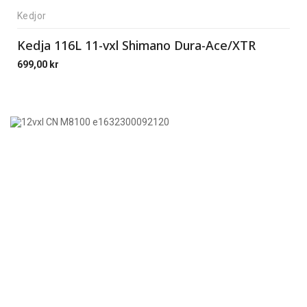
Kedjor
Kedja 116L 11-vxl Shimano Dura-Ace/XTR
699,00
kr