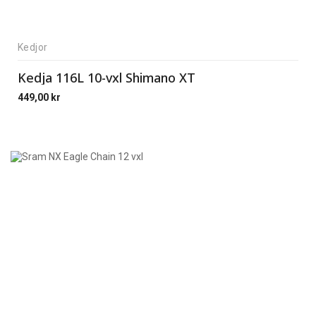
Kedjor
Kedja 116L 10-vxl Shimano XT
449,00
kr