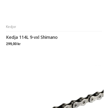
Kedjor
Kedja 114L 9-vxl Shimano
299,00
kr