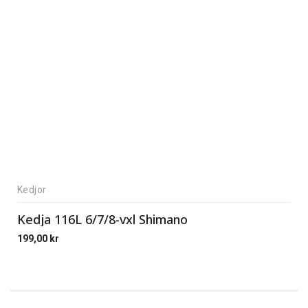
Kedjor
Kedja 116L 6/7/8-vxl Shimano
199,00
kr