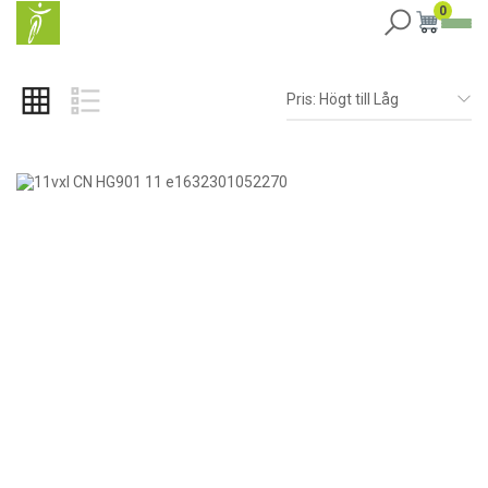
0
Pris: Högt till Låg