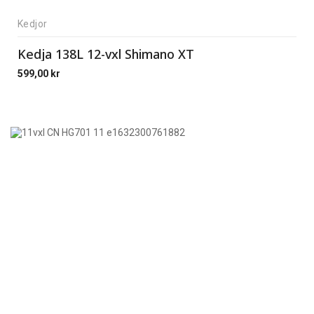
Kedjor
Kedja 138L 12-vxl Shimano XT
599,00
kr