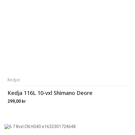
Kedjor
Kedja 116L 10-vxl Shimano Deore
299,00
kr