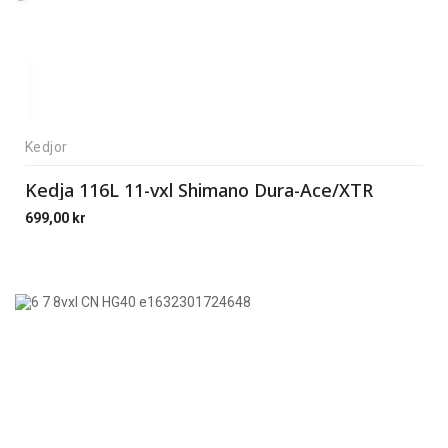
Kedjor
Kedja 116L 11-vxl Shimano Dura-Ace/XTR
699,00
kr