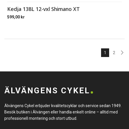
Kedja 138L 12-vxl Shimano XT
599,00
kr
1
2
ÄLVÄNGENS CYKEL
Älvängens Cykel erbjuder kvalitetscyklar och service sedan 1949.
Besök butiken i Älvängen eller handla enkelt online – alltid med
professionell montering och stort utbud.