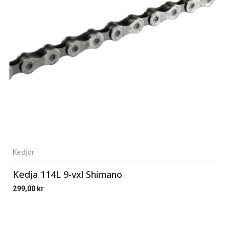
Kedjor
Kedja 114L 9-vxl Shimano
299,00
kr