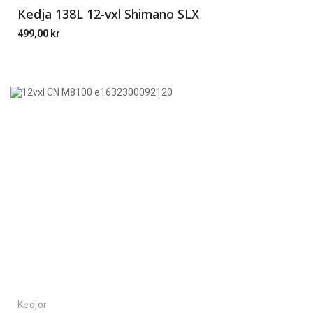
Kedja 138L 12-vxl Shimano SLX
499,00
kr
Kedjor