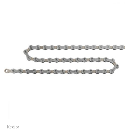
Kedjor