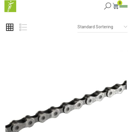
0
Standard Sortering