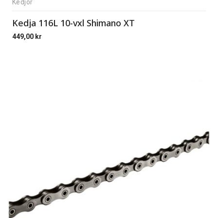
Kedjor
Kedja 116L 10-vxl Shimano XT
449,00
kr