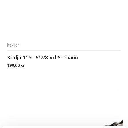
Kedjor
Kedja 116L 6/7/8-vxl Shimano
199,00
kr