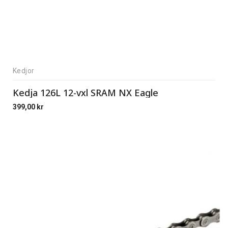
Kedjor
Kedja 126L 12-vxl SRAM NX Eagle
399,00
kr