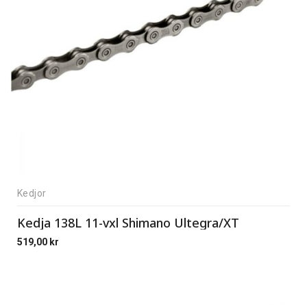
Kedjor
Kedja 138L 11-vxl Shimano Ultegra/XT
519,00
kr