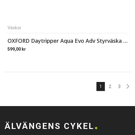
Väskor
OXFORD Daytripper Aqua Evo Adv Styrväska 3,5L
599,00
kr
1
2
3
ÄLVÄNGENS CYKEL