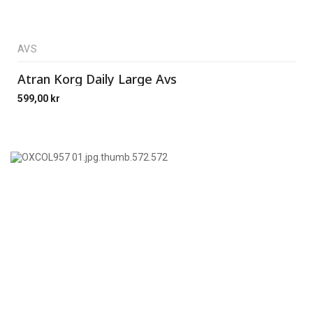
AVS
Atran Korg Daily Large Avs
599,00
kr