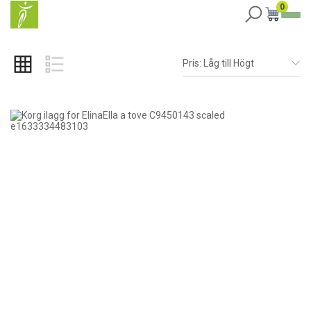
0
Pris: Låg till Högt