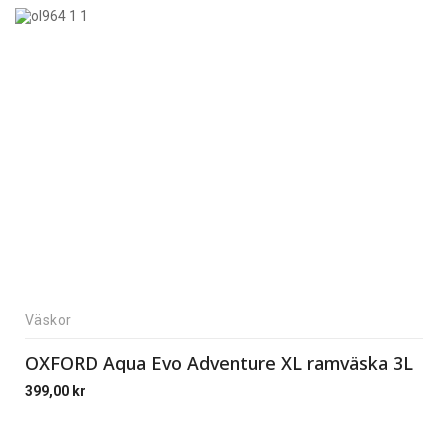
Väskor
OXFORD Aqua Evo Adventure XL ramväska 3L
399,00
kr