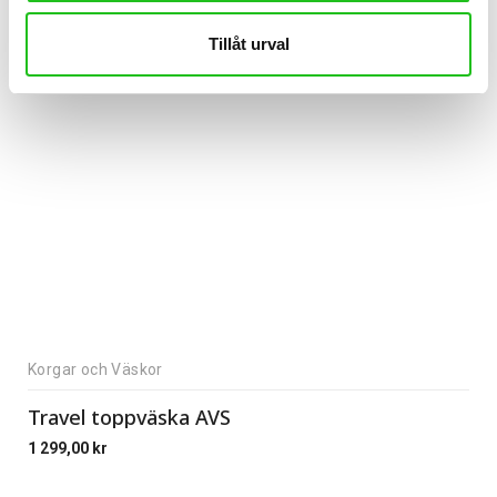
Tillåt urval
Korgar och Väskor
Travel toppväska AVS
1 299,00
kr