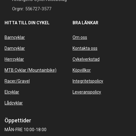
Orgnr: 556727-3577
HITTA TILL DIN CYKEL
BRA LÄNKAR
Barncyklar
Om oss
Damcyklar
Kontakta oss
Herrcyklar
Cykelverkstad
MTB Cyklar (Mountainbike)
Köpvillkor
Racer/Gravel
Integritetspolicy
Elcyklar
Leveranspolicy
Lådcyklar
Öppettider
MÅN-FRE 10:00-18:00