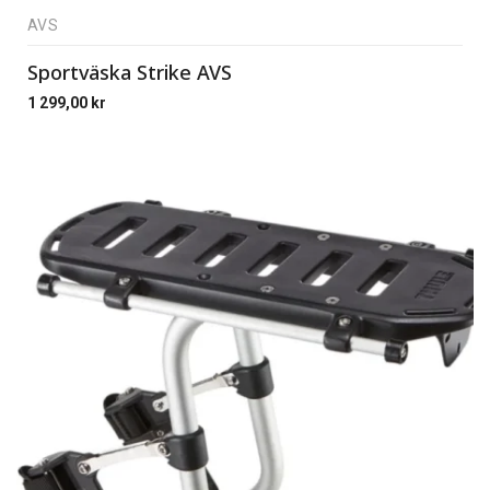
AVS
Sportväska Strike AVS
1 299,00
kr