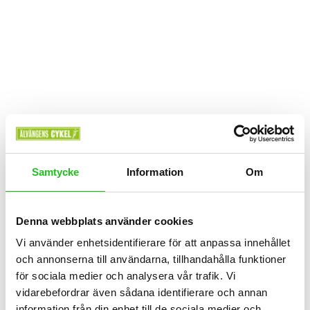
Väskor
Thule Shield Pannier 26L
Samtycke
Information
Om
1 099,00
kr
Denna webbplats använder cookies
Vi använder enhetsidentifierare för att anpassa innehållet
och annonserna till användarna, tillhandahålla funktioner
för sociala medier och analysera vår trafik. Vi
vidarebefordrar även sådana identifierare och annan
information från din enhet till de sociala medier och