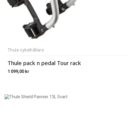
Thule cykelhållare
Thule pack n pedal Tour rack
1 099,00
kr