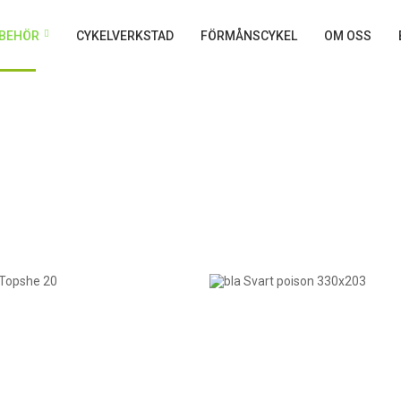
LBEHÖR
CYKELVERKSTAD
FÖRMÅNSCYKEL
OM OSS