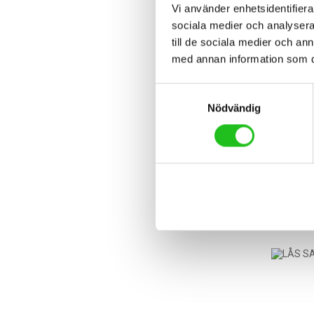
Vi använder enhetsidentifierar
sociala medier och analysera 
till de sociala medier och a
med annan information som du 
Samtyckesval
Nödvändig
Lås
699,0