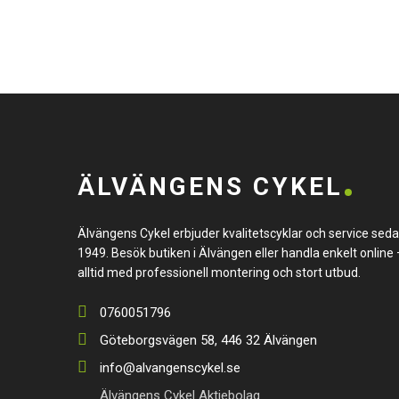
ÄLVÄNGENS CYKEL
Älvängens Cykel erbjuder kvalitetscyklar och service sed
1949. Besök butiken i Älvängen eller handla enkelt online 
alltid med professionell montering och stort utbud.
0760051796
Göteborgsvägen 58, 446 32 Älvängen
info@alvangenscykel.se
Älvängens Cykel Aktiebolag