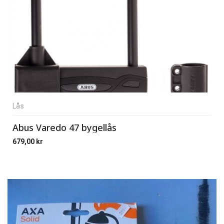
Lås
Abus Varedo 47 bygellås
679,00
kr