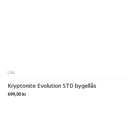
Lås
Kryptonite Evolution STD bygellås
699,00
kr