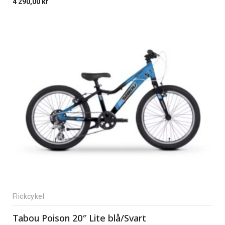
4 290,00
kr
Flickcykel
Tabou Poison 20″ Lite blå/Svart