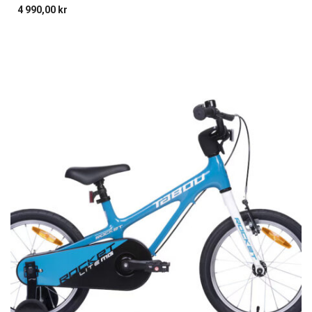
4 990,00
kr