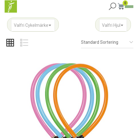
0
Valfri Cykelmärke
Valfri Hjul
Standard Sortering