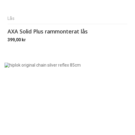
Lås
AXA Solid Plus rammonterat lås
399,00
kr