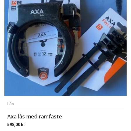
Lås
Axa lås med ramfäste
598,00
kr