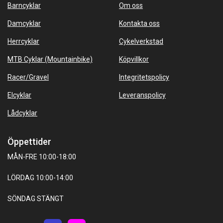
Barncyklar
Om oss
Damcyklar
Kontakta oss
Herrcyklar
Cykelverkstad
MTB Cyklar (Mountainbike)
Köpvillkor
Racer/Gravel
Integritetspolicy
Elcyklar
Leveranspolicy
Lådcyklar
Öppettider
MÅN-FRE 10:00-18:00
LÖRDAG 10:00-14:00
SÖNDAG STÄNGT