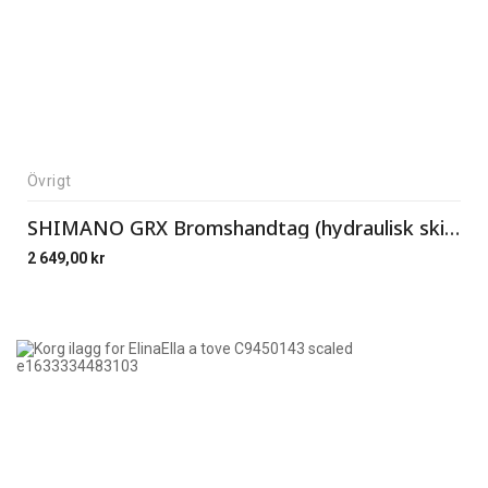
Övrigt
SHIMANO GRX Bromshandtag (hydraulisk skivbroms) BL-RX810-L Vänster
2 649,00
kr