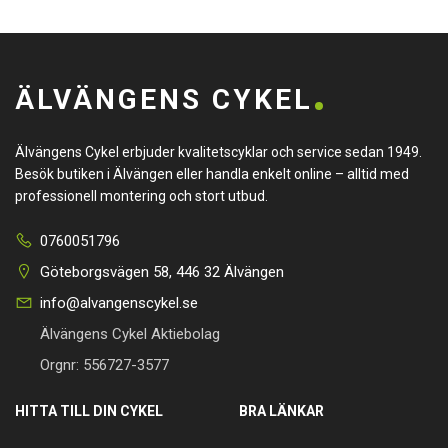
ÄLVÄNGENS CYKEL
Älvängens Cykel erbjuder kvalitetscyklar och service sedan 1949.
Besök butiken i Älvängen eller handla enkelt online – alltid med
professionell montering och stort utbud.
0760051796
Göteborgsvägen 58, 446 32 Älvängen
info@alvangenscykel.se
Älvängens Cykel Aktiebolag
Orgnr: 556727-3577
HITTA TILL DIN CYKEL
BRA LÄNKAR