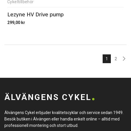
Cykeltillbehör
Lezyne HV Drive pump
299,00
kr
1
2
ÄLVÄNGENS CYKEL
Älvängens Cykel erbjuder kvalitetscyklar och service sedan 1949.
Besök butiken i Älvängen eller handla enkelt online – alltid med
professionell montering och stort utbud.