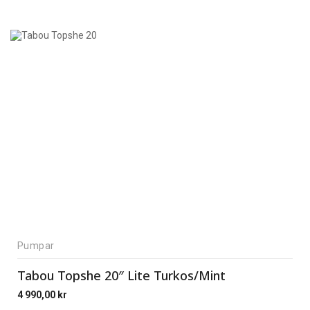
Pumpar
Tabou Topshe 20″ Lite Turkos/Mint
4 990,00
kr