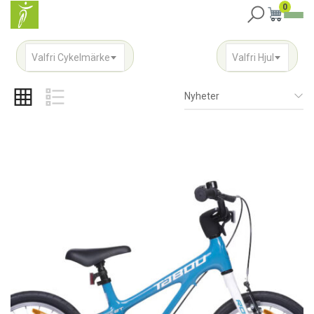
0
Valfri Cykelmärke
Valfri Hjul
Nyheter