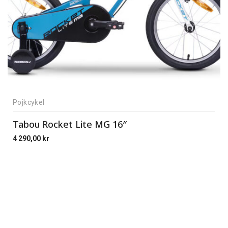
Pojkcykel
Tabou Rocket Lite MG 16″
4 290,00
kr