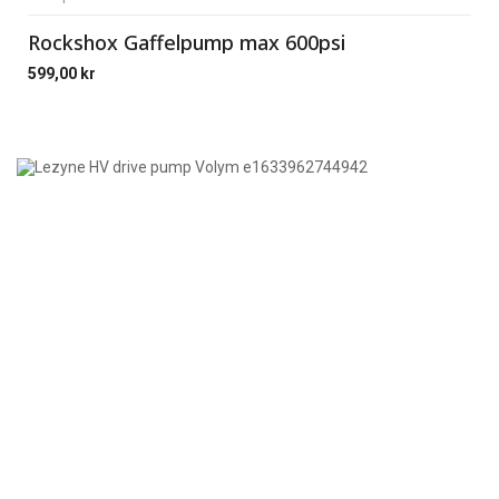
Rockshox Gaffelpump max 600psi
599,00
kr