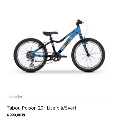
Flickcykel
Tabou Poison 20″ Lite blå/Svart
4 990,00
kr