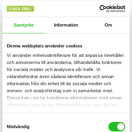
559,00
kr
Samtycke
Information
Om
Denna webbplats använder cookies
Vi använder enhetsidentifierare för att anpassa innehållet
och annonserna till användarna, tillhandahålla funktioner
för sociala medier och analysera vår trafik. Vi
vidarebefordrar även sådana identifierare och annan
information från din enhet till de sociala medier och
annons- och analysföretag som vi samarbetar med.
Dessa kan i sin tur kombinera informationen med annan
information som du har tillhandahållit eller som de har
samlat in när du har använt deras tjänster.
Cykeltillbehör
Samtyckesval
Nödvändig
PRO Touring Fotpump