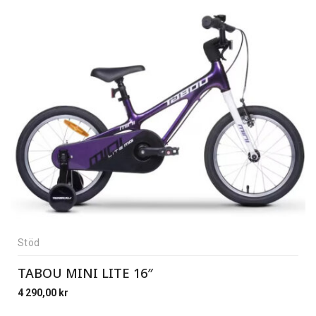
Stöd
TABOU MINI LITE 16″
4 290,00
kr