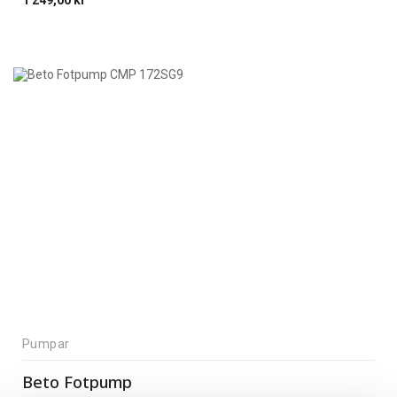
1 249,00
kr
Pumpar
Beto Fotpump