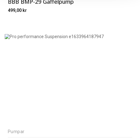
BBB BMP-29 Gaffelpump
499,00
kr
Pumpar