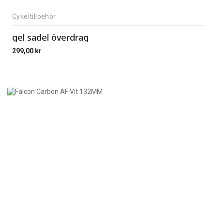
Cykeltillbehör
gel sadel överdrag
299,00
kr