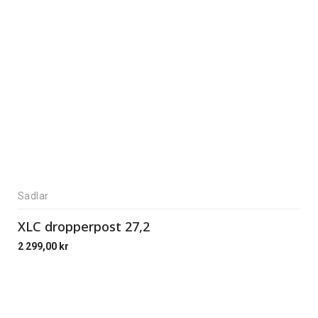
Sadlar
XLC dropperpost 27,2
2 299,00
kr