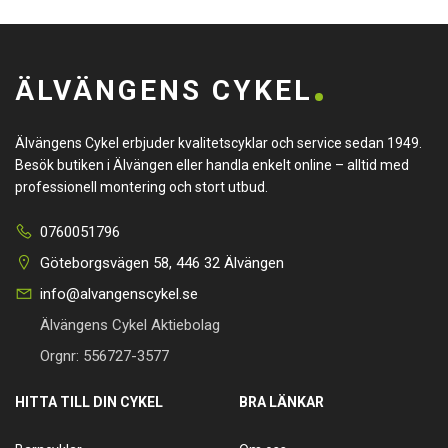
ÄLVÄNGENS CYKEL
Älvängens Cykel erbjuder kvalitetscyklar och service sedan 1949.
Besök butiken i Älvängen eller handla enkelt online – alltid med
professionell montering och stort utbud.
0760051796
Göteborgsvägen 58, 446 32 Älvängen
info@alvangenscykel.se
Älvängens Cykel Aktiebolag
Orgnr: 556727-3577
HITTA TILL DIN CYKEL
BRA LÄNKAR