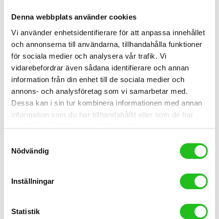
Denna webbplats använder cookies
Vi använder enhetsidentifierare för att anpassa innehållet
Sadlar
och annonserna till användarna, tillhandahålla funktioner
för sociala medier och analysera vår trafik. Vi
Sadel Selle Royal Country relaxed unisex
vidarebefordrar även sådana identifierare och annan
499,00
kr
information från din enhet till de sociala medier och
annons- och analysföretag som vi samarbetar med.
Dessa kan i sin tur kombinera informationen med annan
information som du har tillhandahållit eller som de har
samlat in när du har använt deras tjänster.
Samtyckesval
Nödvändig
Inställningar
Statistik