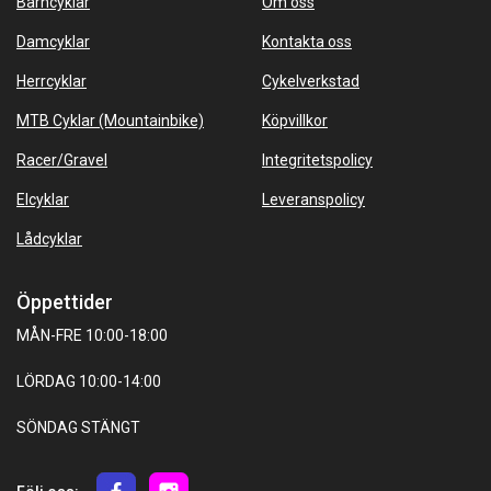
Barncyklar
Om oss
Damcyklar
Kontakta oss
Herrcyklar
Cykelverkstad
MTB Cyklar (Mountainbike)
Köpvillkor
Racer/Gravel
Integritetspolicy
Elcyklar
Leveranspolicy
Lådcyklar
Öppettider
MÅN-FRE 10:00-18:00
LÖRDAG 10:00-14:00
SÖNDAG STÄNGT