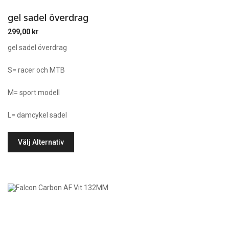
gel sadel överdrag
299,00
kr
gel sadel överdrag
S= racer och MTB
M= sport modell
L= damcykel sadel
Välj Alternativ