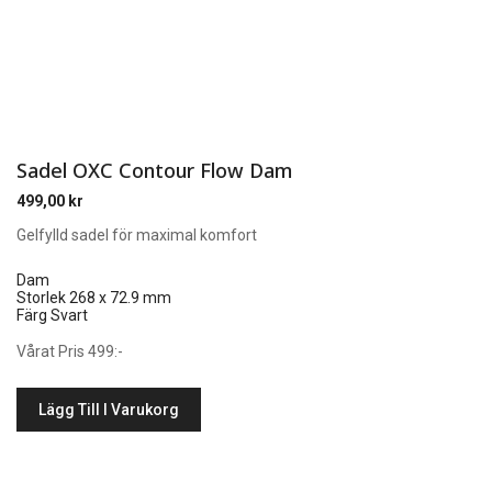
Sadel OXC Contour Flow Dam
499,00
kr
Gelfylld sadel för maximal komfort
Dam
Storlek 268 x 72.9 mm
Färg Svart
Vårat Pris 499:-
Lägg Till I Varukorg