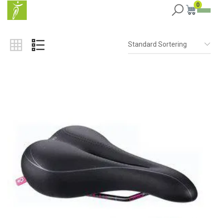
0
Standard Sortering