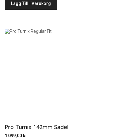
Lägg Till I Varukorg
Pro Turnix 142mm Sadel
1 099,00
kr