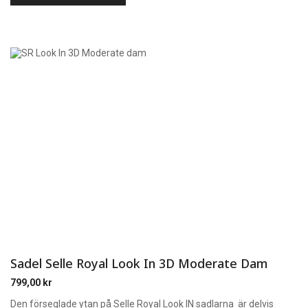
Sadel Selle Royal Look In 3D Moderate Dam
799,00
kr
Den förseglade ytan på Selle Royal Look IN sadlarna är delvis