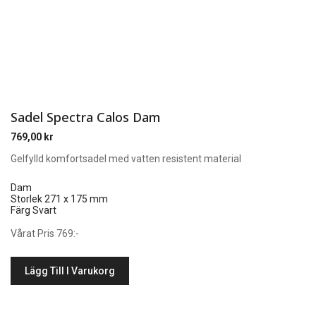
Sadel Spectra Calos Dam
769,00
kr
Gelfylld komfortsadel med vatten resistent material
Dam
Storlek 271 x 175 mm
Färg Svart
Vårat Pris 769:-
Lägg Till I Varukorg