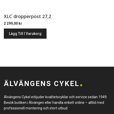
XLC dropperpost 27,2
2 299,00
kr
Lägg Till I Varukorg
ÄLVÄNGENS CYKEL
Älvängens Cykel erbjuder kvalitetscyklar och service sedan 1949.
Besök butiken i Älvängen eller handla enkelt online – alltid med
professionell montering och stort utbud.