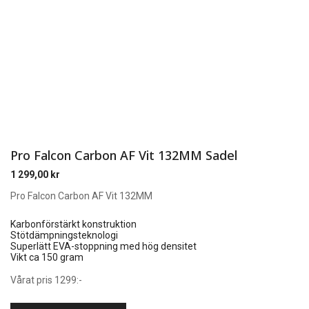
Pro Falcon Carbon AF Vit 132MM Sadel
1 299,00
kr
Pro Falcon Carbon AF Vit 132MM
Karbonförstärkt konstruktion
Stötdämpningsteknologi
Superlätt EVA-stoppning med hög densitet
Vikt ca 150 gram
Vårat pris 1299:-