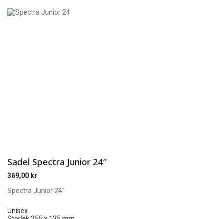
Sadel Spectra Junior 24″
369,00
kr
Spectra Junior 24″
Unisex
Storlek 255 x 135 mm