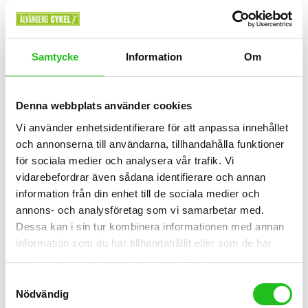
Färg Svart
Vårat Pris 499:-
Samtycke
Information
Om
Lägg Till I Varukorg
Denna webbplats använder cookies
Vi använder enhetsidentifierare för att anpassa innehållet
och annonserna till användarna, tillhandahålla funktioner
för sociala medier och analysera vår trafik. Vi
vidarebefordrar även sådana identifierare och annan
information från din enhet till de sociala medier och
annons- och analysföretag som vi samarbetar med.
Dessa kan i sin tur kombinera informationen med annan
information som du har tillhandahållit eller som de har
samlat in när du har använt deras tjänster.
Samtyckesval
Nödvändig