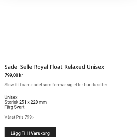
Sadel Selle Royal Float Relaxed Unisex
799,00
kr
Slow fit foam sadel som formar sig efter hur du sitter.
Unisex
Storlek 251 x 228 mm
Färg Svart
Vårat Pris 799:-
Lägg Till I Varukorg