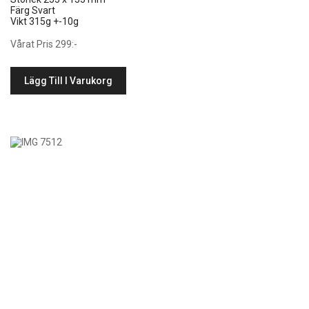
Färg Svart
Vikt 315g +-10g
Vårat Pris 299:-
Lägg Till I Varukorg