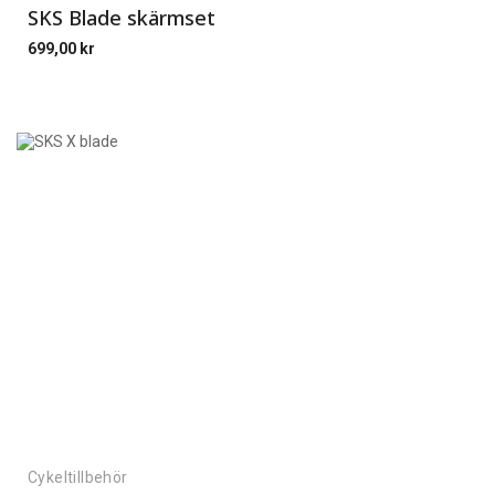
SKS Blade skärmset
699,00
kr
Cykeltillbehör