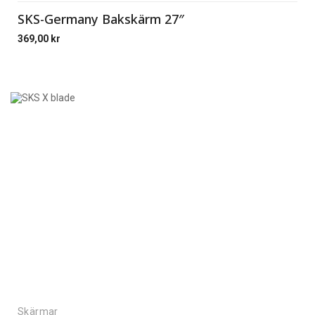
SKS-Germany Bakskärm 27″
369,00
kr
Skärmar