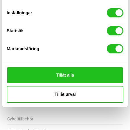
799,00
kr
Inställningar
Statistik
Marknadsföring
Tillåt alla
Tillåt urval
Cykeltillbehör