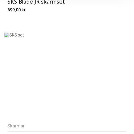
SKS Blade JR skärmset
699,00
kr
Skärmar