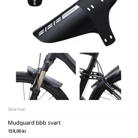
Skärmar
Mudguard bbb svart
159,00
kr