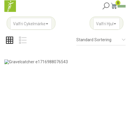
0
Valfri Cykelmärke
Valfri Hjul
Standard Sortering