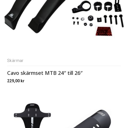
Skärmar
Cavo skärmset MTB 24″ till 26″
229,00
kr