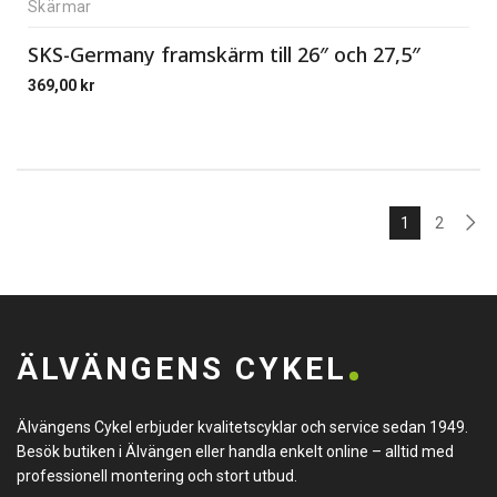
Skärmar
SKS-Germany framskärm till 26″ och 27,5″
369,00
kr
1
2
ÄLVÄNGENS CYKEL
Älvängens Cykel erbjuder kvalitetscyklar och service sedan 1949.
Besök butiken i Älvängen eller handla enkelt online – alltid med
professionell montering och stort utbud.