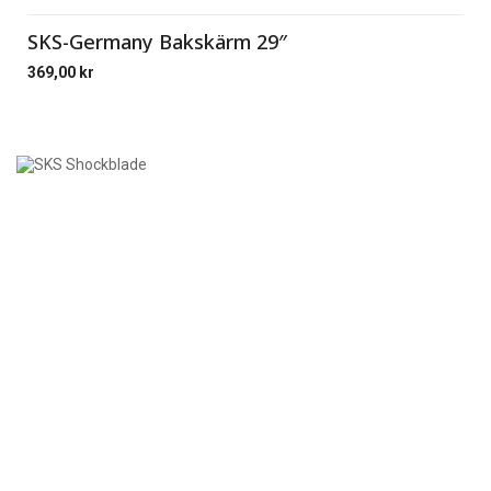
SKS-Germany Bakskärm 29″
369,00
kr