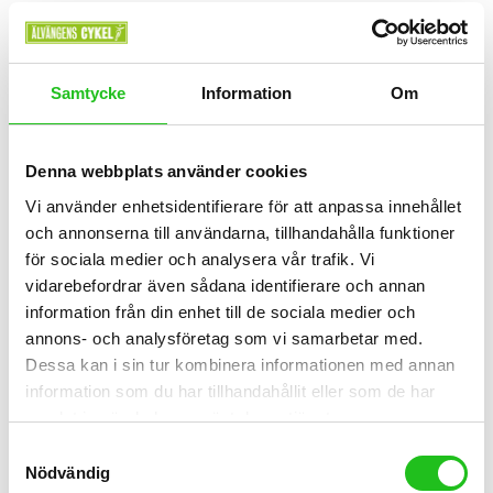
359,00
kr
Samtycke
Information
Om
Denna webbplats använder cookies
Vi använder enhetsidentifierare för att anpassa innehållet
och annonserna till användarna, tillhandahålla funktioner
för sociala medier och analysera vår trafik. Vi
vidarebefordrar även sådana identifierare och annan
information från din enhet till de sociala medier och
annons- och analysföretag som vi samarbetar med.
Dessa kan i sin tur kombinera informationen med annan
information som du har tillhandahållit eller som de har
samlat in när du har använt deras tjänster.
Skärmar
Samtyckesval
Nödvändig
skärmset racer/gravel sks