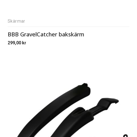
Skärmar
BBB GravelCatcher bakskärm
299,00
kr