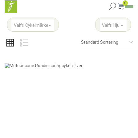
0
Valfri Cykelmärke
Valfri Hjul
Standard Sortering