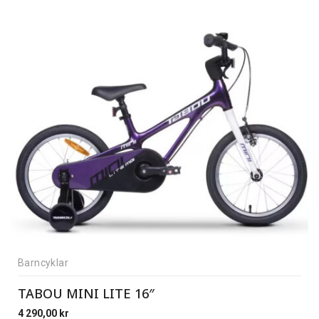
Barncyklar
TABOU MINI LITE 16″
4 290,00
kr