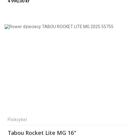
4 990,00
kr
Flickcykel
Tabou Rocket Lite MG 16″