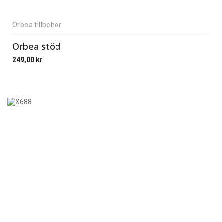
Orbea tillbehör
Orbea stöd
249,00
kr