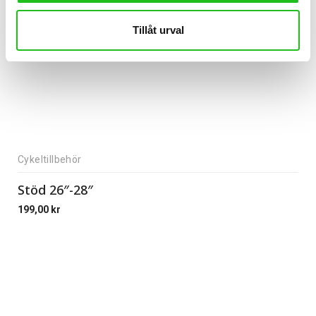
Tillåt urval
Cykeltillbehör
Stöd 26″-28″
199,00
kr