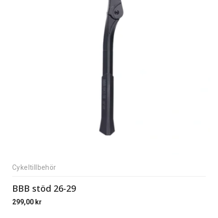
Cykeltillbehör
BBB stöd 26-29
299,00
kr