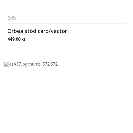
Stöd
Orbea stöd carp/vector
449,00
kr