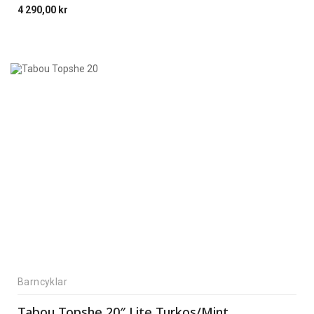
4 290,00
kr
Barncyklar
Tabou Topshe 20″ Lite Turkos/Mint