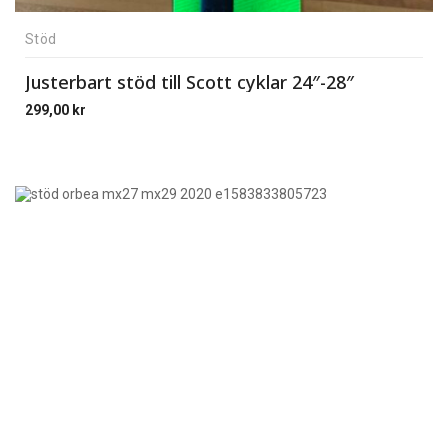
Stöd
Justerbart stöd till Scott cyklar 24″-28″
299,00
kr