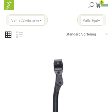
0
Valfri Cykelmärke
Valfri Hjul
Standard Sortering