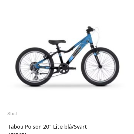
Stöd
Tabou Poison 20″ Lite blå/Svart