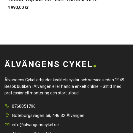
4 990,00
kr
ÄLVÄNGENS CYKEL
Älvängens Cykel erbjuder kvalitetscyklar och service sedan 1949.
Besök butiken i Älvängen eller handla enkelt online – alltid med
professionell montering och stort utbud.
0760051796
Göteborgsvägen 58, 446 32 Älvängen
info@alvangenscykel.se