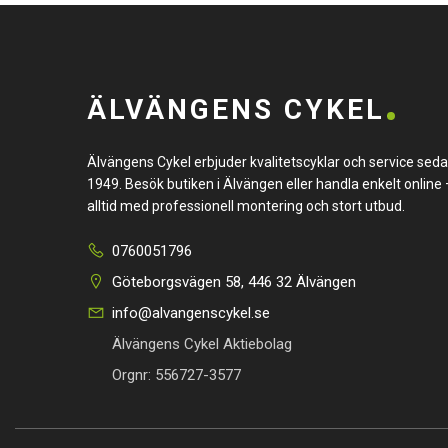
ÄLVÄNGENS CYKEL
Älvängens Cykel erbjuder kvalitetscyklar och service sed
1949. Besök butiken i Älvängen eller handla enkelt online 
alltid med professionell montering och stort utbud.
0760051796
Göteborgsvägen 58, 446 32 Älvängen
info@alvangenscykel.se
Älvängens Cykel Aktiebolag
Orgnr: 556727-3577