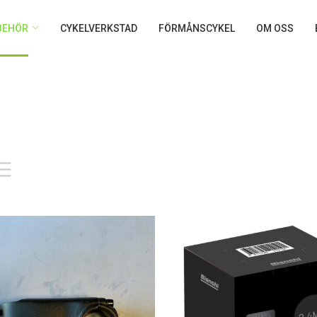
LBEHÖR
CYKELVERKSTAD
FÖRMÅNSCYKEL
OM OSS