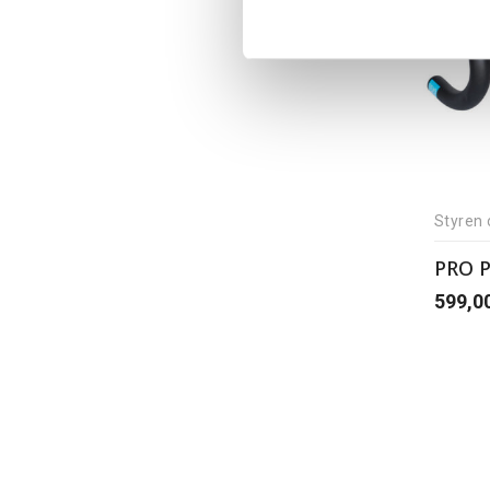
Styren 
PRO P
599,0