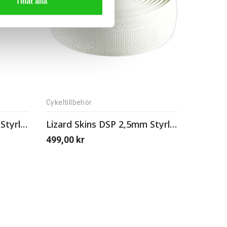
Tillåt alla
Cykeltillbehör
Lizard Skins DSP 3,2mm Styrlinda
Lizard Skins DSP 2,5mm Styrlinda
499,00
kr