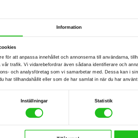
Information
cookies
e för att anpassa innehållet och annonserna till användarna, tillh
llbehör
Cykeltillbehör
vår trafik. Vi vidarebefordrar även sådana identifierare och anna
rbon Handlebar RA11
Spectra Classic
nnons- och analysföretag som vi samarbetar med. Dessa kan i sin
har tillhandahållit eller som de har samlat in när du har använt 
,00
kr
259,00
kr
Inställningar
Statistik