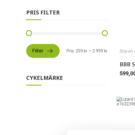
PRIS FILTER
Filter
Pris:
259 kr
—
2 999 kr
Styren 
BBB S
599,0
CYKELMÄRKE