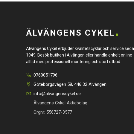
ÄLVÄNGENS CYKEL
Älvängens Cykel erbjuder kvalitetscyklar och service sed
1949. Besök butiken i Älvängen eller handla enkelt online 
alltid med professionell montering och stort utbud.
0760051796
Göteborgsvägen 58, 446 32 Älvängen
info@alvangenscykel.se
Älvängens Cykel Aktiebolag
Orgnr: 556727-3577