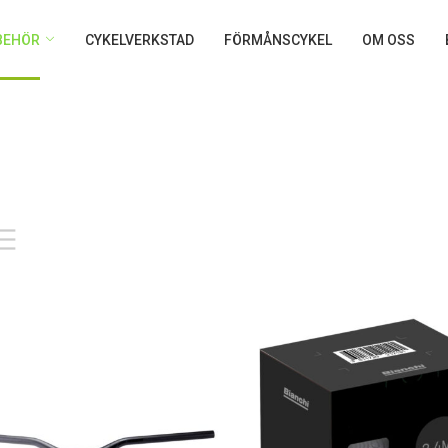
LBEHÖR
CYKELVERKSTAD
FÖRMÅNSCYKEL
OM OSS