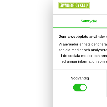
Samtycke
Denna webbplats använder 
Vi använder enhetsidentifierar
Cykelti
sociala medier och analysera 
till de sociala medier och a
med annan information som du 
519,0
Samtyckesval
Nödvändig