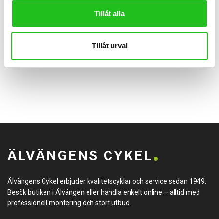
Tillåt alla
Styren
Tillåt urval
Spectra Classic
259,00
kr
ÄLVÄNGENS CYKEL
Älvängens Cykel erbjuder kvalitetscyklar och service sedan 1949.
Besök butiken i Älvängen eller handla enkelt online – alltid med
professionell montering och stort utbud.