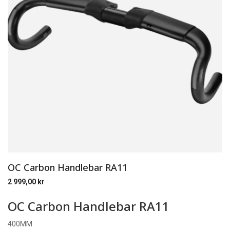
OC Carbon Handlebar RA11
2 999,00
kr
OC Carbon Handlebar RA11
400MM