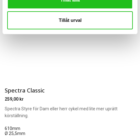
Tillåt urval
Spectra Classic
259,00
kr
Spectra Styre för Dam eller herr cykel med lite mer uprätt
körställning.
610mm
Ø 25,5mm