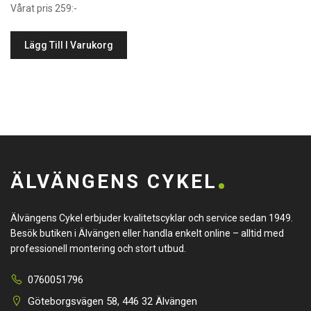
Vårat pris 259:-
Lägg Till I Varukorg
ÄLVÄNGENS CYKEL
Älvängens Cykel erbjuder kvalitetscyklar och service sedan 1949.
Besök butiken i Älvängen eller handla enkelt online – alltid med
professionell montering och stort utbud.
0760051796
Göteborgsvägen 58, 446 32 Älvängen