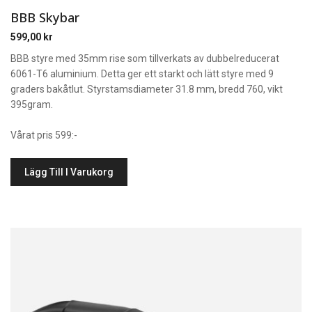
BBB Skybar
599,00
kr
BBB styre med 35mm rise som tillverkats av dubbelreducerat
6061-T6 aluminium. Detta ger ett starkt och lätt styre med 9
graders bakåtlut. Styrstamsdiameter 31.8 mm, bredd 760, vikt
395gram.
Vårat pris 599:-
Lägg Till I Varukorg