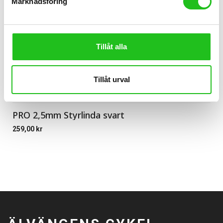
Marknadsföring
Tillåt alla
Tillåt urval
Styrlindor
PRO 2,5mm Styrlinda svart
259,00
kr