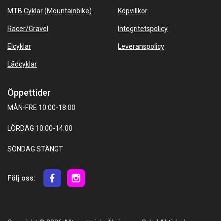
MTB Cyklar (Mountainbike)
Köpvillkor
Racer/Gravel
Integritetspolicy
Elcyklar
Leveranspolicy
Lådcyklar
Öppettider
MÅN-FRE 10:00-18:00
LÖRDAG 10:00-14:00
SÖNDAG STÄNGT
Följ oss: